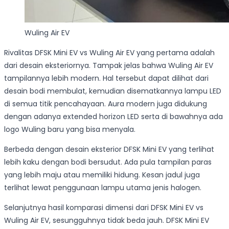
Wuling Air EV
Rivalitas DFSK Mini EV vs Wuling Air EV yang pertama adalah
dari desain eksteriornya. Tampak jelas bahwa Wuling Air EV
tampilannya lebih modern. Hal tersebut dapat dilihat dari
desain bodi membulat, kemudian disematkannya lampu LED
di semua titik pencahayaan. Aura modern juga didukung
dengan adanya extended horizon LED serta di bawahnya ada
logo Wuling baru yang bisa menyala.
Berbeda dengan desain eksterior DFSK Mini EV yang terlihat
lebih kaku dengan bodi bersudut. Ada pula tampilan paras
yang lebih maju atau memiliki hidung. Kesan jadul juga
terlihat lewat penggunaan lampu utama jenis halogen.
Selanjutnya hasil komparasi dimensi dari DFSK Mini EV vs
Wuling Air EV, sesungguhnya tidak beda jauh. DFSK Mini EV