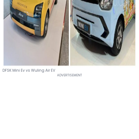
DFSK Mini Ev vs Wuling Air EV