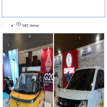
582 Views