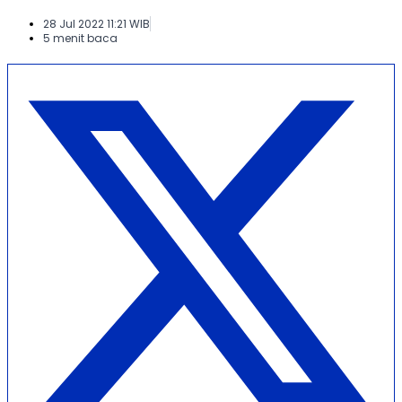
28 Jul 2022 11:21 WIB
5 menit baca