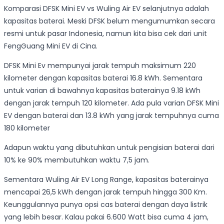
Komparasi DFSK Mini EV vs Wuling Air EV selanjutnya adalah
kapasitas baterai. Meski DFSK belum mengumumkan secara
resmi untuk pasar Indonesia, namun kita bisa cek dari unit
FengGuang Mini EV di Cina.
DFSK Mini Ev mempunyai jarak tempuh maksimum 220
kilometer dengan kapasitas baterai 16.8 kWh. Sementara
untuk varian di bawahnya kapasitas baterainya 9.18 kWh
dengan jarak tempuh 120 kilometer. Ada pula varian DFSK Mini
EV dengan baterai dan 13.8 kWh yang jarak tempuhnya cuma
180 kilometer
Adapun waktu yang dibutuhkan untuk pengisian baterai dari
10% ke 90% membutuhkan waktu 7,5 jam.
Sementara Wuling Air EV Long Range, kapasitas baterainya
mencapai 26,5 kWh dengan jarak tempuh hingga 300 Km.
Keunggulannya punya opsi cas baterai dengan daya listrik
yang lebih besar. Kalau pakai 6.600 Watt bisa cuma 4 jam,