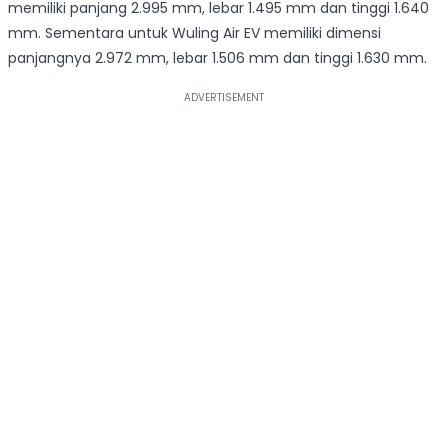
memiliki panjang 2.995 mm, lebar 1.495 mm dan tinggi 1.640
mm. Sementara untuk Wuling Air EV memiliki dimensi
panjangnya 2.972 mm, lebar 1.506 mm dan tinggi 1.630 mm.