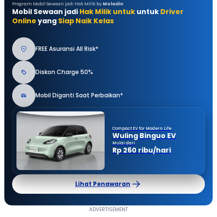
Program Mobil Sewaan jadi Hak Milik by
Moladin
Mobil Sewaan jadi
Hak Milik untuk
untuk
Driver
Online
yang
Siap Naik Kelas
FREE Asuransi All Risk*
Diskon Charge 50%
Mobil Diganti Saat Perbaikan*
Compact EV for Modern Life
Wuling Binguo EV
Mulai dari
Rp 260 ribu/hari
Lihat Penawaran