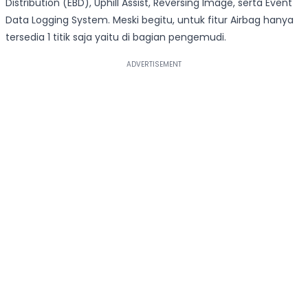
Distribution (EBD), Uphill Assist, Reversing Image, serta Event
Data Logging System. Meski begitu, untuk fitur Airbag hanya
tersedia 1 titik saja yaitu di bagian pengemudi.