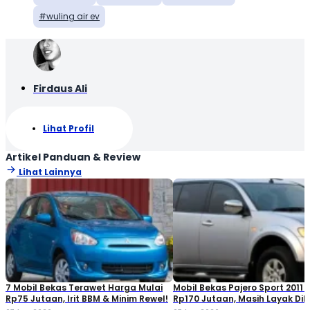
wuling air ev
Firdaus Ali
Lihat Profil
Artikel Panduan & Review
Lihat Lainnya
7 Mobil Bekas Terawet Harga Mulai
Mobil Bekas Pajero Sport 2011 
Rp75 Jutaan, Irit BBM & Minim Rewel!
Rp170 Jutaan, Masih Layak Dib