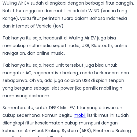
Wuling Air EV sudah dilengkapi dengan berbagai fitur canggih.
Nah, fitur unggulan dari mobil ini adalah WIND (varian Long
Range), yaitu fitur perintah suara dalam Bahasa Indonesia
dan Internet of Vehicle (IoV).
Tak hanya itu saja, headunit di Wuling Air EV juga bisa
mencakup multimedia seperti radio, USB, Bluetooth, online
navigation, dan online music.
Tak hanya itu saja, head unit tersebut juga bisa untuk
mengatur AC, regenerative braking, mode berkendara, dan
sebagainya. Oh ya, ada juga colokan USB di spion tengah
yang berguna sebagai slot power jika pemilik mobil ingin
memasang dashcam.
Sementara itu, untuk DFSK Mini EV, fitur yang ditawarkan
cukup sederhana. Namun begitu
mobil
listrik imut ini sudah
dilengkapi fitur keselamatan cukup mumpuni dengan
kehadiran Anti-lock Braking System (ABS), Electronic Braking