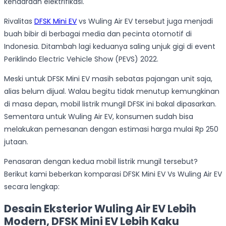
kendaraan elektrifikasi.
Rivalitas
DFSK Mini EV
vs Wuling Air EV tersebut juga menjadi
buah bibir di berbagai media dan pecinta otomotif di
Indonesia. Ditambah lagi keduanya saling unjuk gigi di event
Periklindo Electric Vehicle Show (PEVS) 2022.
Meski untuk DFSK Mini EV masih sebatas pajangan unit saja,
alias belum dijual. Walau begitu tidak menutup kemungkinan
di masa depan, mobil listrik mungil DFSK ini bakal dipasarkan.
Sementara untuk Wuling Air EV, konsumen sudah bisa
melakukan pemesanan dengan estimasi harga mulai Rp 250
jutaan.
Penasaran dengan kedua mobil listrik mungil tersebut?
Berikut kami beberkan komparasi DFSK Mini EV Vs Wuling Air EV
secara lengkap:
Desain Eksterior Wuling Air EV Lebih
Modern, DFSK Mini EV Lebih Kaku