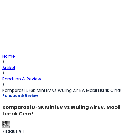
Home
/
Artikel
/
Panduan & Review
/
Komparasi DFSK Mini EV vs Wuling Air EV, Mobil Listrik Cina!
Panduan & Review
Komparasi DFSK Mini EV vs Wuling Air EV, Mobil
Listrik Cina!
Firdaus Ali