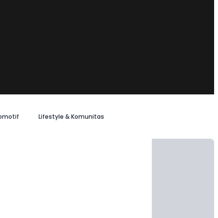
omotif
Lifestyle & Komunitas