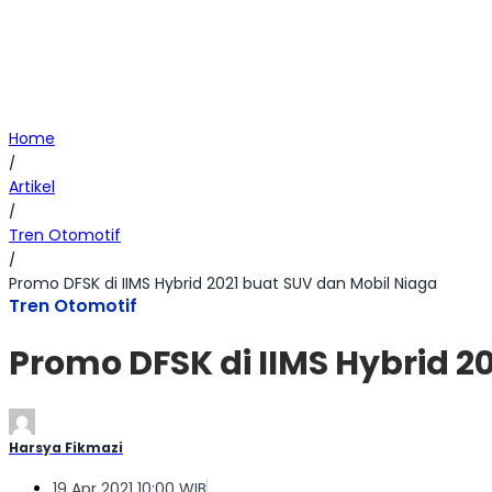
Home
/
Artikel
/
Tren Otomotif
/
Promo DFSK di IIMS Hybrid 2021 buat SUV dan Mobil Niaga
Tren Otomotif
Promo DFSK di IIMS Hybrid 2
Harsya Fikmazi
19 Apr 2021 10:00 WIB