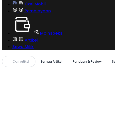
Cari Mobil
Pembiayaan
MoInspeksi
Artikel
Sewa Milik
Cari Artikel
Semua Artikel
Panduan & Review
S