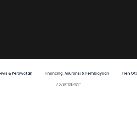
ervis & Perawatan
Financing, Asuransi & Pembiayaan
Tren Ot