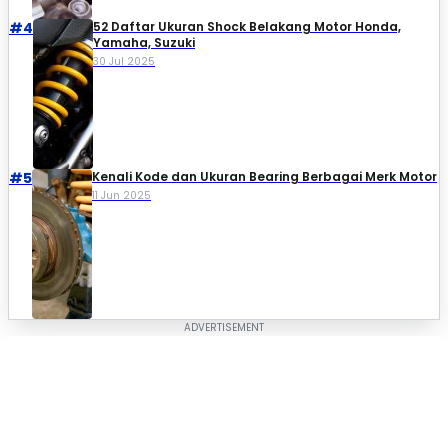
#4
52 Daftar Ukuran Shock Belakang Motor Honda,
Yamaha, Suzuki​
30 Jul 2025
#5
Kenali Kode dan Ukuran Bearing Berbagai Merk Motor
11 Jun 2025