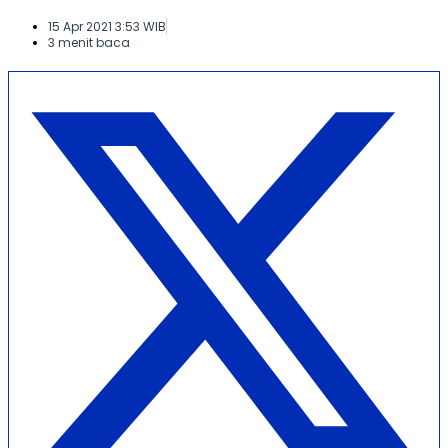
15 Apr 2021 3:53 WIB
3 menit baca