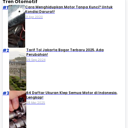
Tren Otomotif
#1
Cara Menghidupkan Motor Tanpa Kunci? Untuk
Kondisi Darurat!
21 Apr 2020
#2
Tarif Tol Jakarta Bogor Terbaru 2025, Ada
Perubahan!
09 Sep 2024
#3
64 Daftar Ukuran Klep Semua Motor di Indonesia,
Lengkap!
08 Mei 2025