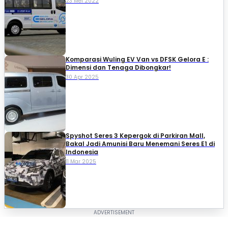
23 Mei 2022
Komparasi Wuling EV Van vs DFSK Gelora E :
Dimensi dan Tenaga Dibongkar!
30 Apr 2025
Spyshot Seres 3 Kepergok di Parkiran Mall,
Bakal Jadi Amunisi Baru Menemani Seres E1 di
Indonesia
11 Mar 2025