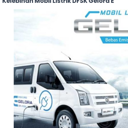
Kelebihan Mobil Listrik DFSK Gelora E