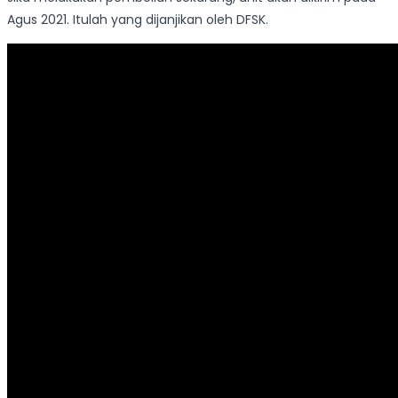
Agus 2021. Itulah yang dijanjikan oleh DFSK.