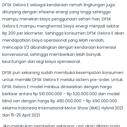
DFSK Gelora E sebagai kendaraan ramah lingkungan juga
ditunjang dengan efisiensi energi yang tinggi sehingga
mampu menekan biaya penggunaan sehari-hari. DFSK
Gelora E mampu menghemat biaya energi menjadi sekitar
Rp 200 per kilometer. Sehingga konsumen DFSK Gelora E akan
mendapatkan biaya operasional yang lebih rendah,
mencapai 1/3 dibandingkan dengan kendaraan komersial
konvensional, sehingga memberikan lebih banyak
keuntungan dari segi biaya operasional.
DFSK pun sekarang sudah membuka kesempatan konsumen
untuk memiliki DFSK Gelora E melalui sistem pre-order. Untuk
DFSK Gelora E model minibus ditawarkan dengan harga
berkisar antara Rp 510.000.000 – Rp 520.000.000 dan model
blind van dengan harga Rp 480.000.000 – Rp 490.000.000
selama Indonesia International Motor Show (IIMS) Hybrid 2021
dari 15-25 April 2021.
Jika melakukan pembelian sekarang, unit akan dikirim pada