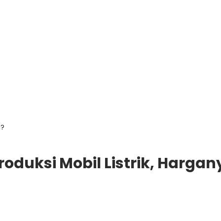
g?
roduksi Mobil Listrik, Hargan