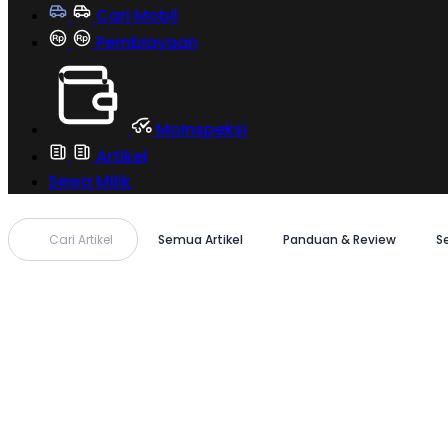
Cari Mobil
Pembiayaan
MoInspeksi
Artikel
Sewa Milik
Cari Artikel
Semua Artikel
Panduan & Review
S