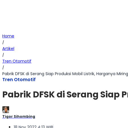
Home
/
Artikel
/
Tren Otomotif
/
Pabrik DFSK di Serang Siap Produksi Mobil Listrik, Harganya Mirin
Tren Otomotif
Pabrik DFSK di Serang Siap P
Tigor Sihombing
18 Nov 2022 4:13 WIB