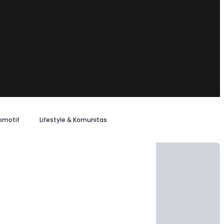
omotif
Lifestyle & Komunitas