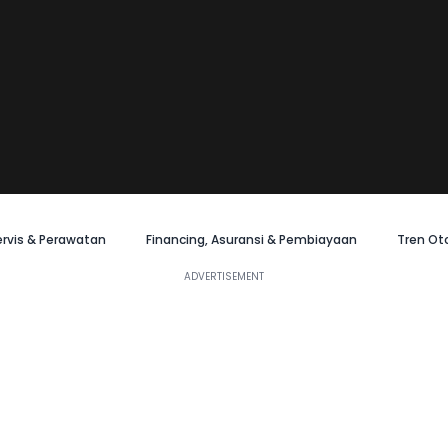
ervis & Perawatan
Financing, Asuransi & Pembiayaan
Tren Ot