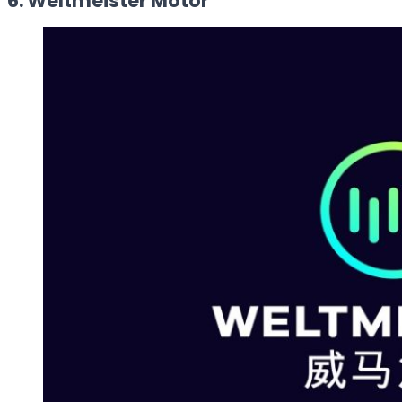
6. Weltmeister Motor