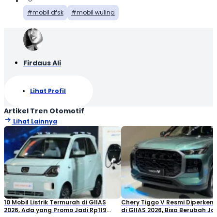
mobil dfsk
mobil wuling
Firdaus Ali
Lihat Profil
Artikel Tren Otomotif
Lihat Lainnya
10 Mobil Listrik Termurah di GIIAS
Chery Tiggo V Resmi Diperken
2026, Ada yang Promo Jadi Rp119
di GIIAS 2026, Bisa Berubah Ja