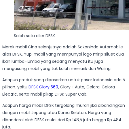
Salah satu diler DFSK
Merek mobil Cina selanjutnya adalah Sokonindo Automobile
alias DFSK. Yup, mobil yang mempunyai logo mirip siluet dua
ikan lumba-lumba yang sedang menyatu itu juga
mengusung mobil yang tak kalah menarik dari Wuling.
Adapun produk yang dipasarkan untuk pasar Indonesia ada 5
pilihan. yaitu
DFSK Glory 560
, Glory i-Auto, Gelora, Gelora
Electric, serta mobil pikap DFSK Super Cab.
Adapun harga mobil DFSK tergolong murah jika dibandingkan
dengan mobil Jepang atau Korea Selatan. Harga yang
dibanderol oleh DFSK mulai dari Rp 148,5 juta hingga Rp 484
juta.