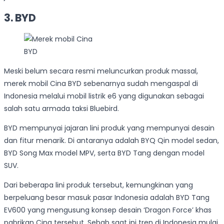
3. BYD
BYD
Meski belum secara resmi meluncurkan produk massal,
merek mobil Cina BYD sebenarnya sudah mengaspal di
Indonesia melalui mobil listrik e6 yang digunakan sebagai
salah satu armada taksi Bluebird.
BYD mempunyai jajaran lini produk yang mempunyai desain
dan fitur menarik. Di antaranya adalah BYQ Qin model sedan,
BYD Song Max model MPV, serta BYD Tang dengan model
SUV.
Dari beberapa lini produk tersebut, kemungkinan yang
berpeluang besar masuk pasar Indonesia adalah BYD Tang
EV600 yang mengusung konsep desain ‘Dragon Force’ khas
pabrikan Cina tersebut. Sebab saat ini tren di Indonesia mulai