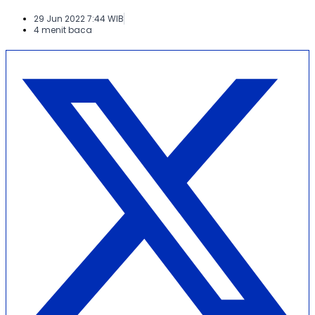
29 Jun 2022 7:44 WIB
4 menit baca