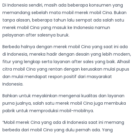
Di Indonesia sendiri, masih ada beberapa konsumen yang
memandang sebelah mata mobil merek mobil Cina. Bukan
tanpa alasan, beberapa tahun lalu sempat ada salah satu
merek mobil Cina yang masuk ke Indonesia namun
pelayanan after salesnya buruk.
Berbeda halnya dengan merek mobil Cina yang saat ini ada
di Indonesia, mereka hadir dengan desain yang lebih modern,
fitur yang lengkap serta layanan after sales yang baik. Alhasil
citra mobil Cina yang rentan dengan kerusakan mulai pupus
dan mulai mendapat respon positif dari masyarakat
Indonesia.
Bahkan untuk meyakinkan mengenai kualitas dan layanan
purna jualnya, salah satu merek mobil Cina juga membuka
pabrik untuk memproduksi mobil-mobilnya.
“Mobil merek Cina yang ada di Indonesia saat ini memang
berbeda dari mobil Cina yang dulu pernah ada. Yang