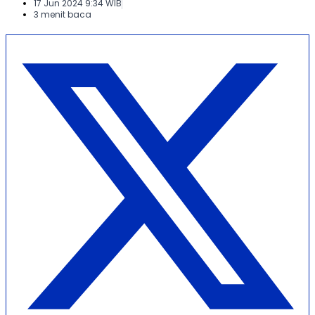
17 Jun 2024 9:34 WIB
3 menit baca