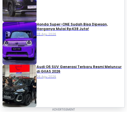
Honda Super-ONE Sudah Bisa Dipesan,
Harganya Mulai Rp438 Juta!
06 Agu 2026
Audi Q5 SUV Generasi Terbaru Resmi Meluncur
di GIIAS 2026
06 Agu 2026