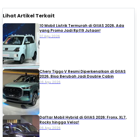
Lihat Artikel Terkait
10 Mobil Listrik Termurah di GIIAS 2026, Ada
yang Promo Jadi Rp119 Jutaan!
07 Agu 2026
Chery Tiggo V Resmi Diperkenalkan di GIIAS
2026, Bisa Berubah Jadi Double Cabin
06 Agu 2026
Daftar Mobil Hybrid di GIIAS 2026: Fronx, XL7,
Rocky hingga Veloz!
06 Agu 2026