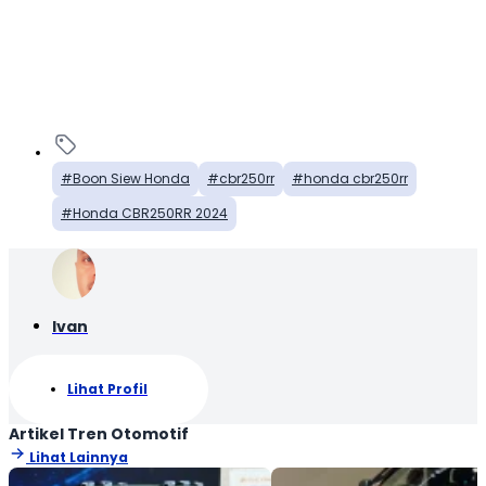
Boon Siew Honda
cbr250rr
honda cbr250rr
Honda CBR250RR 2024
Ivan
Lihat Profil
Artikel Tren Otomotif
Lihat Lainnya