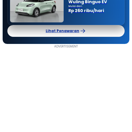
Wuling Binguo EV
Mulai dari
Rp 260 ribu/hari
Lihat Penawaran