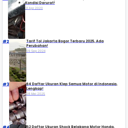
Kondisi Darurat!
21 Apr 2020
#2
Tarif Tol Jakarta Bogor Terbaru 2025, Ada
Perubahan!
09 Sep 2024
#3
64 Daftar Ukuran Klep Semua Motor di Indonesia,
Lengkap!
08 Mei 2025
#4
52 Daftar Ukuran Shock Belakang Motor Honda,