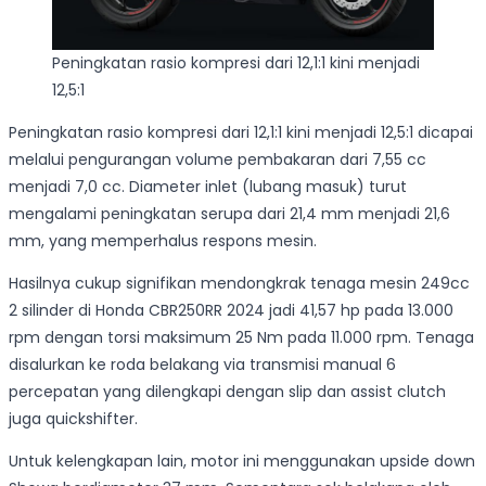
Peningkatan rasio kompresi dari 12,1:1 kini menjadi
12,5:1
Peningkatan rasio kompresi dari 12,1:1 kini menjadi 12,5:1 dicapai
melalui pengurangan volume pembakaran dari 7,55 cc
menjadi 7,0 cc. Diameter inlet (lubang masuk) turut
mengalami peningkatan serupa dari 21,4 mm menjadi 21,6
mm, yang memperhalus respons mesin.
Hasilnya cukup signifikan mendongkrak tenaga mesin 249cc
2 silinder di Honda CBR250RR 2024 jadi 41,57 hp pada 13.000
rpm dengan torsi maksimum 25 Nm pada 11.000 rpm. Tenaga
disalurkan ke roda belakang via transmisi manual 6
percepatan yang dilengkapi dengan slip dan assist clutch
juga quickshifter.
Untuk kelengkapan lain, motor ini menggunakan upside down