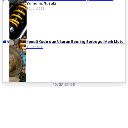
Yamaha, Suzuki​
30 Jul 2025
#5
Kenali Kode dan Ukuran Bearing Berbagai Merk Motor
11 Jun 2025