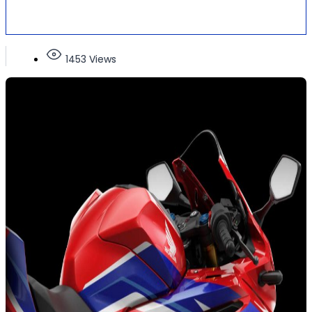
1453 Views