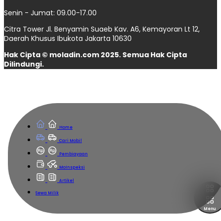
Senin - Jumat: 09.00-17.00
Citra Tower Jl. Benyamin Suaeb Kav. A6, Kemayoran Lt 12,
Daerah Khusus Ibukota Jakarta 10630
Hak Cipta © moladin.com 2025. Semua Hak Cipta
Dilindungi.
Home
Cari Mobil
Pembiayaan
MoInspeksi
Artikel
Sewa Milik