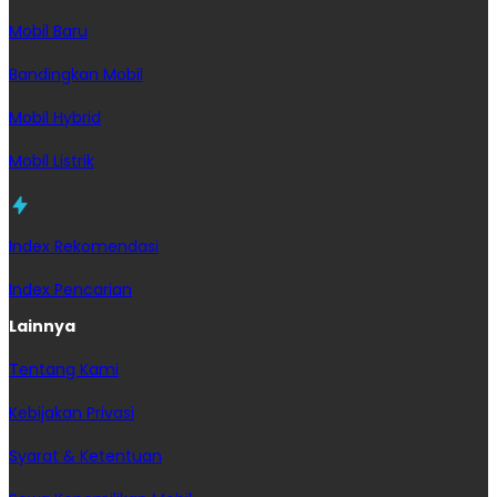
Mobil Baru
Bandingkan Mobil
Mobil Hybrid
Mobil Listrik
Index Rekomendasi
Index Pencarian
Lainnya
Tentang Kami
Kebijakan Privasi
Syarat & Ketentuan