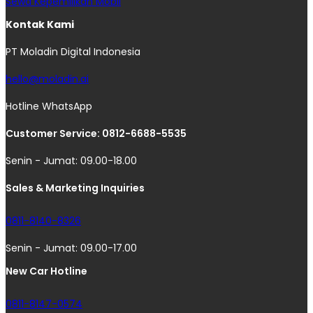
Sewa Kepemilikan Mobil
Kontak Kami
PT Moladin Digital Indonesia
hello@moladin.ai
Hotline WhatsApp
Customer Service: 0812-6688-5535
Senin - Jumat: 09.00-18.00
Sales & Marketing Inquiries
0811-8140-8326
Senin - Jumat: 09.00-17.00
New Car Hotline
0811-8147-0574