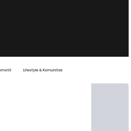
omotif
Lifestyle & Komunitas