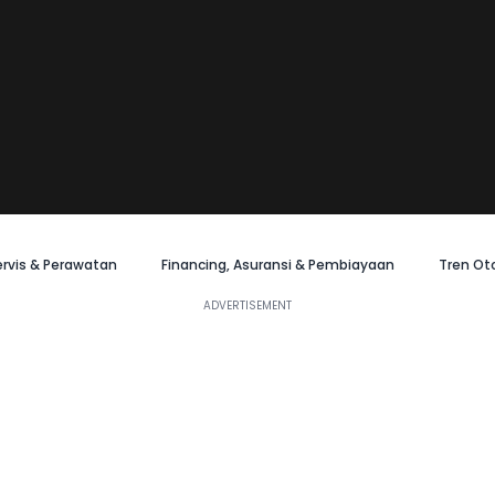
ervis & Perawatan
Financing, Asuransi & Pembiayaan
Tren Ot