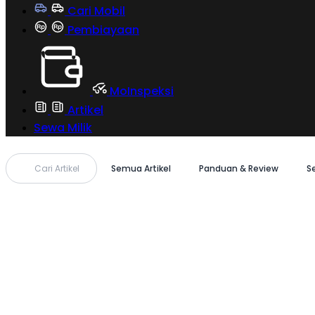
Cari Mobil
Pembiayaan
MoInspeksi
Artikel
Sewa Milik
Cari Artikel
Semua Artikel
Panduan & Review
S