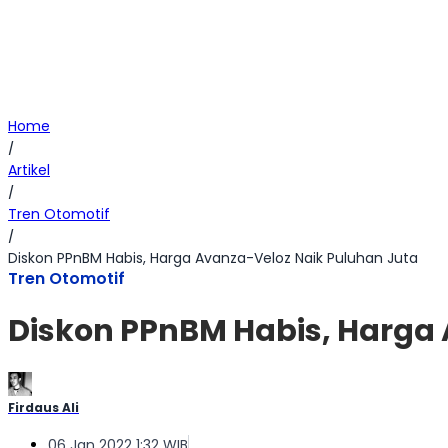
Home
/
Artikel
/
Tren Otomotif
/
Diskon PPnBM Habis, Harga Avanza-Veloz Naik Puluhan Juta
Tren Otomotif
Diskon PPnBM Habis, Harga
Firdaus Ali
06 Jan 2022 1:32 WIB