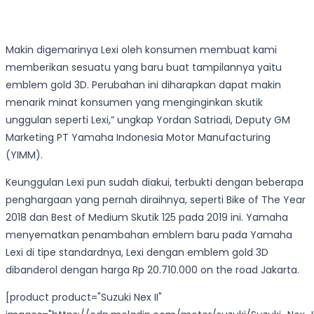
Makin digemarinya Lexi oleh konsumen membuat kami
memberikan sesuatu yang baru buat tampilannya yaitu
emblem gold 3D. Perubahan ini diharapkan dapat makin
menarik minat konsumen yang menginginkan skutik
unggulan seperti Lexi,” ungkap Yordan Satriadi, Deputy GM
Marketing PT Yamaha Indonesia Motor Manufacturing
(YIMM).
Keunggulan Lexi pun sudah diakui, terbukti dengan beberapa
penghargaan yang pernah diraihnya, seperti Bike of The Year
2018 dan Best of Medium Skutik 125 pada 2019 ini. Yamaha
menyematkan penambahan emblem baru pada Yamaha
Lexi di tipe standardnya, Lexi dengan emblem gold 3D
dibanderol dengan harga Rp 20.710.000 on the road Jakarta.
[product product="Suzuki Nex II"