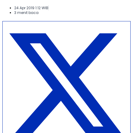
24 Apr 2019 1:12 WIB
3 menit baca