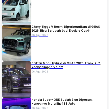
Chery Tiggo V Resmi Diperkenalkan di GIIAS
2026, Bisa Berubah Jadi Double Cabin
06 Agu 2026
Daftar Mobil Hybrid di GIIAS 2026: Fronx, XL7,
Rocky hingga Veloz!
06 Agu 2026
Honda Super-ONE Sudah Bisa Dipesan,
Harganya Mulai Rp438 Juta!
06 Agu 2026