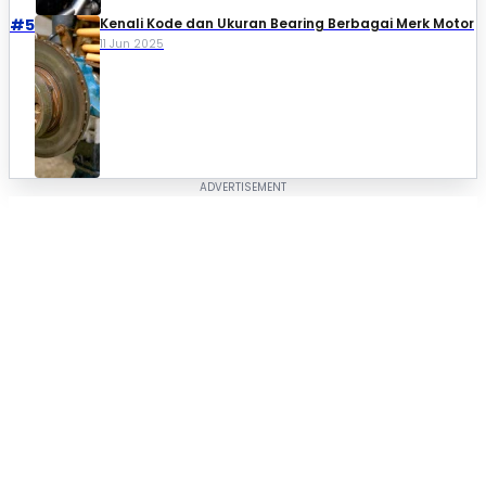
#5
Kenali Kode dan Ukuran Bearing Berbagai Merk Motor
11 Jun 2025