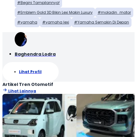
Begini Tampilannya!
Emblem Gold 3D Bikin Lexi Makin Luxury
moladin_motor
yamaha
yamaha lexi
Yamaha Semakin Di Depan
Baghendra Lodra
Lihat Profil
Artikel Tren Otomotif
Lihat Lainnya