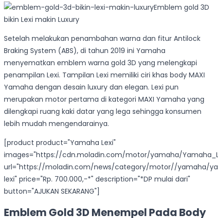
Emblem gold 3D
bikin Lexi makin Luxury
Setelah melakukan penambahan warna dan fitur Antilock
Braking System (ABS), di tahun 2019 ini Yamaha
menyematkan emblem warna gold 3D yang melengkapi
penampilan Lexi. Tampilan Lexi memiliki ciri khas body MAXI
Yamaha dengan desain luxury dan elegan. Lexi pun
merupakan motor pertama di kategori MAXI Yamaha yang
dilengkapi ruang kaki datar yang lega sehingga konsumen
lebih mudah mengendarainya.
[product product="Yamaha Lexi"
images="https://cdn.moladin.com/motor/yamaha/Yamaha_Le
url="https://moladin.com/news/category/motor//yamaha/
lexi" price="Rp. 700.000,-*" description="*DP mulai dari"
button="AJUKAN SEKARANG"]
Emblem Gold 3D Menempel Pada Body