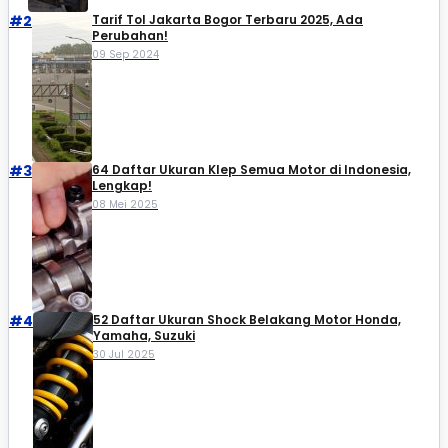
#2
Tarif Tol Jakarta Bogor Terbaru 2025, Ada
Perubahan!
09 Sep 2024
#3
64 Daftar Ukuran Klep Semua Motor di Indonesia,
Lengkap!
08 Mei 2025
#4
52 Daftar Ukuran Shock Belakang Motor Honda,
Yamaha, Suzuki​
30 Jul 2025