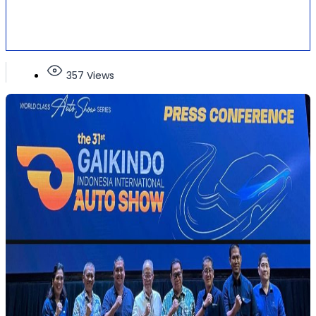
357 Views