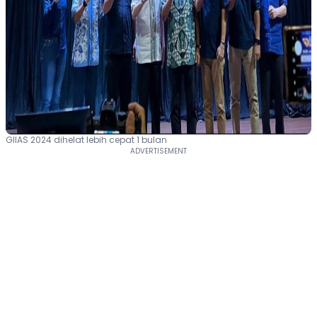
GIIAS 2024 dihelat lebih cepat 1 bulan