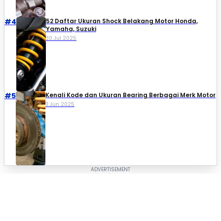
#4
52 Daftar Ukuran Shock Belakang Motor Honda,
Yamaha, Suzuki​
30 Jul 2025
#5
Kenali Kode dan Ukuran Bearing Berbagai Merk Motor
11 Jun 2025