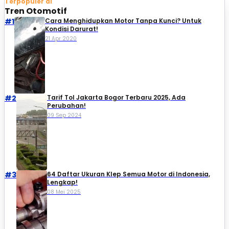
Terpopuler di
Tren Otomotif
#1
Cara Menghidupkan Motor Tanpa Kunci? Untuk
Kondisi Darurat!
21 Apr 2020
#2
Tarif Tol Jakarta Bogor Terbaru 2025, Ada
Perubahan!
09 Sep 2024
#3
64 Daftar Ukuran Klep Semua Motor di Indonesia,
Lengkap!
08 Mei 2025