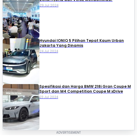
29 Jul 2024
Hyundai IONIQ 5 Pilihan Tepat Kaum Urban
Jakarta Yang Dinamis
24 Jul 2024
Spesifikasi dan Harga BMW 218i Gran Coupe M
Sport dan M4 Competition Coupe M xDrive
23 Jul 2024