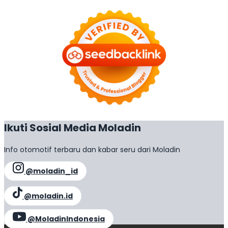
Ikuti Sosial Media Moladin
Info otomotif terbaru dan kabar seru dari Moladin
@moladin_id
@moladin.id
@MoladinIndonesia