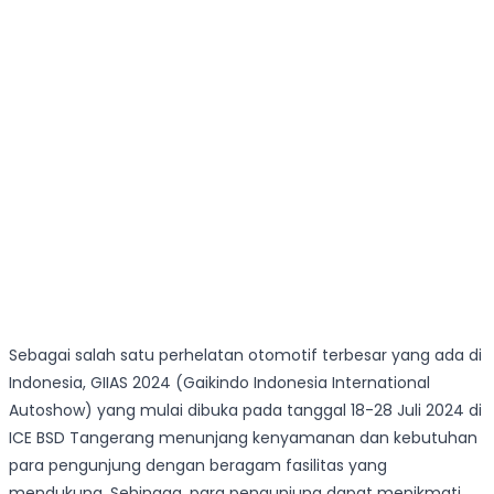
Sebagai salah satu perhelatan otomotif terbesar yang ada di
Indonesia, GIIAS 2024 (Gaikindo Indonesia International
Autoshow) yang mulai dibuka pada tanggal 18-28 Juli 2024 di
ICE BSD Tangerang menunjang kenyamanan dan kebutuhan
para pengunjung dengan beragam fasilitas yang
mendukung. Sehingga, para pengunjung dapat menikmati