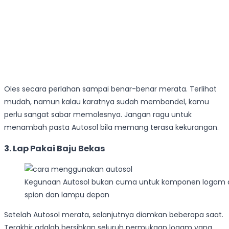
Oles secara perlahan sampai benar-benar merata. Terlihat
mudah, namun kalau karatnya sudah membandel, kamu
perlu sangat sabar memolesnya. Jangan ragu untuk
menambah pasta Autosol bila memang terasa kekurangan.
3. Lap Pakai Baju Bekas
Kegunaan Autosol bukan cuma untuk komponen logam di
spion dan lampu depan
Setelah Autosol merata, selanjutnya diamkan beberapa saat.
Terakhir adalah bersihkan seluruh permukaan logam yang