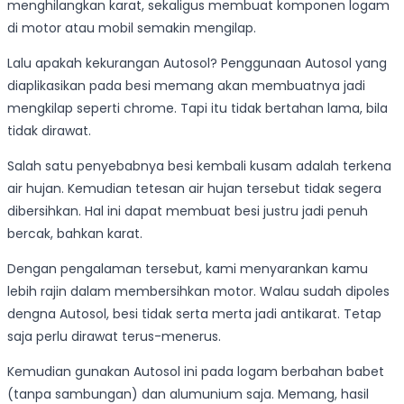
menghilangkan karat, sekaligus membuat komponen logam
di motor atau mobil semakin mengilap.
Lalu apakah kekurangan Autosol? Penggunaan Autosol yang
diaplikasikan pada besi memang akan membuatnya jadi
mengkilap seperti chrome. Tapi itu tidak bertahan lama, bila
tidak dirawat.
Salah satu penyebabnya besi kembali kusam adalah terkena
air hujan. Kemudian tetesan air hujan tersebut tidak segera
dibersihkan. Hal ini dapat membuat besi justru jadi penuh
bercak, bahkan karat.
Dengan pengalaman tersebut, kami menyarankan kamu
lebih rajin dalam membersihkan motor. Walau sudah dipoles
dengna Autosol, besi tidak serta merta jadi antikarat. Tetap
saja perlu dirawat terus-menerus.
Kemudian gunakan Autosol ini pada logam berbahan babet
(tanpa sambungan) dan alumunium saja. Memang, hasil