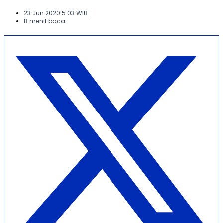
23 Jun 2020 5:03 WIB
8 menit baca