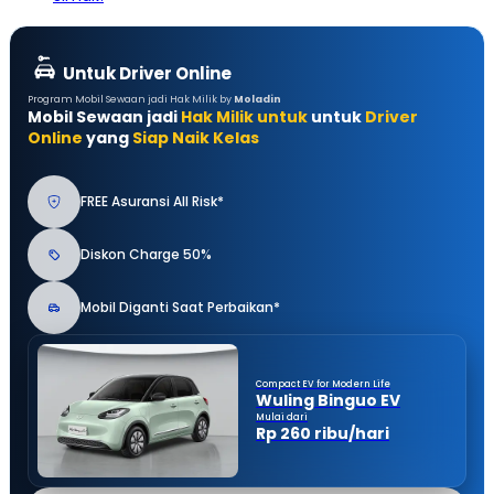
Untuk Driver Online
Program Mobil Sewaan jadi Hak Milik by
Moladin
Mobil Sewaan jadi
Hak Milik untuk
untuk
Driver
Online
yang
Siap Naik Kelas
FREE Asuransi All Risk*
Diskon Charge 50%
Mobil Diganti Saat Perbaikan*
Compact EV for Modern Life
Wuling Binguo EV
Mulai dari
Rp 260 ribu/hari