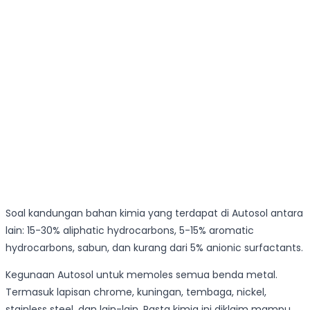
Soal kandungan bahan kimia yang terdapat di Autosol antara
lain: 15-30% aliphatic hydrocarbons, 5-15% aromatic
hydrocarbons, sabun, dan kurang dari 5% anionic surfactants.
Kegunaan Autosol untuk memoles semua benda metal.
Termasuk lapisan chrome, kuningan, tembaga, nickel,
stainless steel, dan lain-lain. Pasta kimia ini diklaim mampu