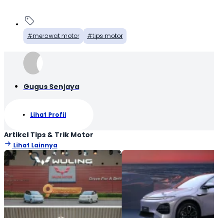
merawat motor
tips motor
Gugus Senjaya
Lihat Profil
Artikel Tips & Trik Motor
Lihat Lainnya