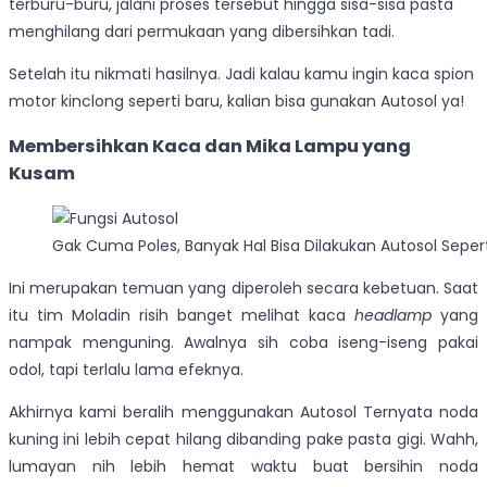
terburu-buru, jalani proses tersebut hingga sisa-sisa pasta
menghilang dari permukaan yang dibersihkan tadi.
Setelah itu nikmati hasilnya.
Jadi kalau kamu ingin kaca spion
motor kinclong seperti baru, kalian bisa gunakan Autosol ya!
Membersihkan Kaca dan Mika Lampu yang
Kusam
Gak Cuma Poles, Banyak Hal Bisa Dilakukan Autosol Sep
Ini merupakan temuan yang diperoleh secara kebetuan. Saat
itu tim Moladin risih banget melihat kaca
headlamp
yang
nampak menguning. Awalnya sih coba iseng-iseng pakai
odol, tapi terlalu lama efeknya.
Akhirnya kami beralih menggunakan Autosol Ternyata noda
kuning ini lebih cepat hilang dibanding pake pasta gigi. Wahh,
lumayan nih lebih hemat waktu buat bersihin noda