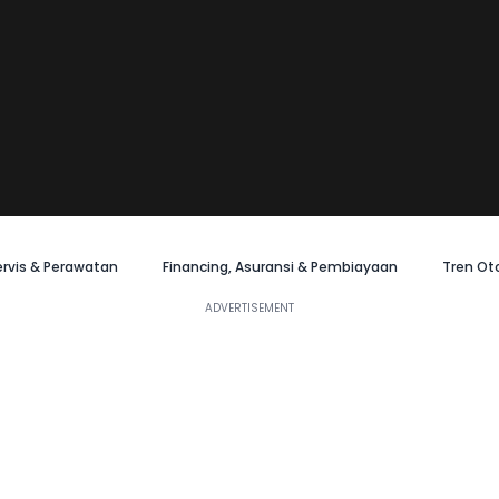
ervis & Perawatan
Financing, Asuransi & Pembiayaan
Tren Ot