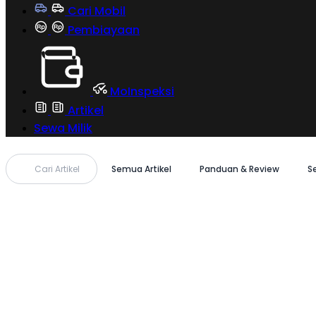
Cari Mobil
Pembiayaan
MoInspeksi
Artikel
Sewa Milik
Cari Artikel
Semua Artikel
Panduan & Review
S