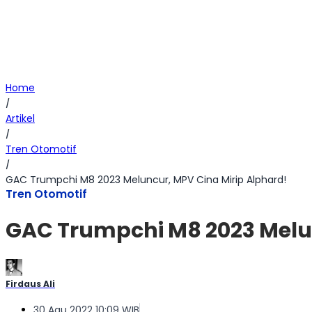
Home
/
Artikel
/
Tren Otomotif
/
GAC Trumpchi M8 2023 Meluncur, MPV Cina Mirip Alphard!
Tren Otomotif
GAC Trumpchi M8 2023 Melun
Firdaus Ali
30 Agu 2022 10:09 WIB