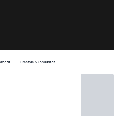
omotif
Lifestyle & Komunitas