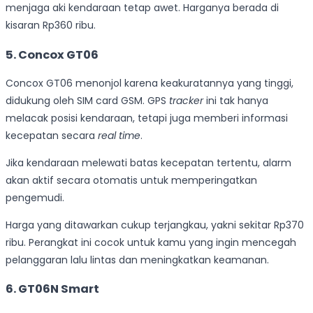
menjaga aki kendaraan tetap awet. Harganya berada di
kisaran Rp360 ribu.
5. Concox GT06
Concox GT06 menonjol karena keakuratannya yang tinggi,
didukung oleh SIM card GSM. GPS
tracker
ini tak hanya
melacak posisi kendaraan, tetapi juga memberi informasi
kecepatan secara
real time
.
Jika kendaraan melewati batas kecepatan tertentu, alarm
akan aktif secara otomatis untuk memperingatkan
pengemudi.
Harga yang ditawarkan cukup terjangkau, yakni sekitar Rp370
ribu. Perangkat ini cocok untuk kamu yang ingin mencegah
pelanggaran lalu lintas dan meningkatkan keamanan.
6. GT06N Smart