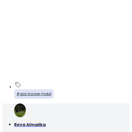
gps tracker mobil
Reva Almalika