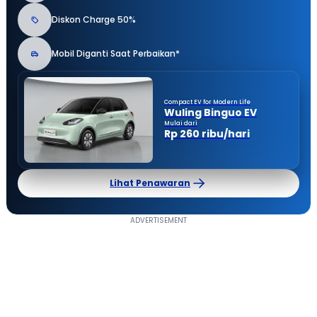
Diskon Charge 50%
Mobil Diganti Saat Perbaikan*
Compact EV for Modern Life
Wuling Binguo EV
Mulai dari
Rp 260 ribu/hari
Lihat Penawaran