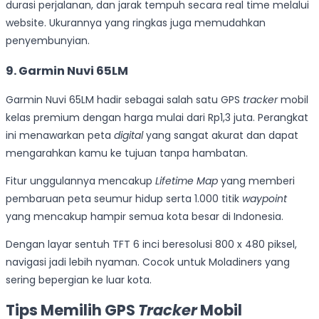
durasi perjalanan, dan jarak tempuh secara real time melalui
website. Ukurannya yang ringkas juga memudahkan
penyembunyian.
9. Garmin Nuvi 65LM
Garmin Nuvi 65LM hadir sebagai salah satu GPS
tracker
mobil
kelas premium dengan harga mulai dari Rp1,3 juta. Perangkat
ini menawarkan peta
digital
yang sangat akurat dan dapat
mengarahkan kamu ke tujuan tanpa hambatan.
Fitur unggulannya mencakup
Lifetime Map
yang memberi
pembaruan peta seumur hidup serta 1.000 titik
waypoint
yang mencakup hampir semua kota besar di Indonesia.
Dengan layar sentuh TFT 6 inci beresolusi 800 x 480 piksel,
navigasi jadi lebih nyaman. Cocok untuk Moladiners yang
sering bepergian ke luar kota.
Tips Memilih GPS
Tracker
Mobil