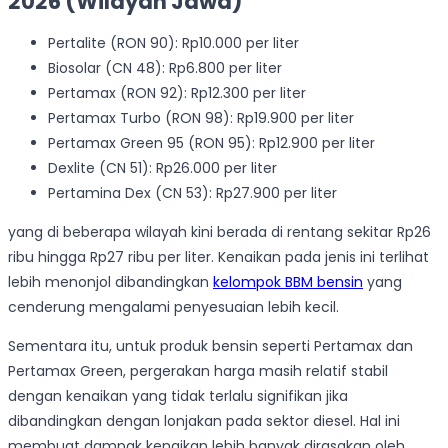
2026 (Wilayah Jawa)
Pertalite (RON 90): Rp10.000 per liter
Biosolar (CN 48): Rp6.800 per liter
Pertamax (RON 92): Rp12.300 per liter
Pertamax Turbo (RON 98): Rp19.900 per liter
Pertamax Green 95 (RON 95): Rp12.900 per liter
Dexlite (CN 51): Rp26.000 per liter
Pertamina Dex (CN 53): Rp27.900 per liter
yang di beberapa wilayah kini berada di rentang sekitar Rp26
ribu hingga Rp27 ribu per liter. Kenaikan pada jenis ini terlihat
lebih menonjol dibandingkan
kelompok BBM bensin
yang
cenderung mengalami penyesuaian lebih kecil.
Sementara itu, untuk produk bensin seperti Pertamax dan
Pertamax Green, pergerakan harga masih relatif stabil
dengan kenaikan yang tidak terlalu signifikan jika
dibandingkan dengan lonjakan pada sektor diesel. Hal ini
membuat dampak kenaikan lebih banyak dirasakan oleh