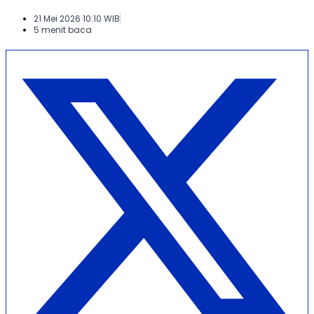
21 Mei 2026 10:10 WIB
5 menit baca