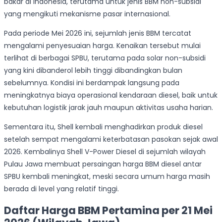
bakar di Indonesia, terutama untuk jenis BBM non-subsidi
yang mengikuti mekanisme pasar internasional.
Pada periode Mei 2026 ini, sejumlah jenis BBM tercatat
mengalami penyesuaian harga. Kenaikan tersebut mulai
terlihat di berbagai SPBU, terutama pada solar non-subsidi
yang kini dibanderol lebih tinggi dibandingkan bulan
sebelumnya. Kondisi ini berdampak langsung pada
meningkatnya biaya operasional kendaraan diesel, baik untuk
kebutuhan logistik jarak jauh maupun aktivitas usaha harian.
Sementara itu, Shell kembali menghadirkan produk diesel
setelah sempat mengalami keterbatasan pasokan sejak awal
2026. Kembalinya Shell V-Power Diesel di sejumlah wilayah
Pulau Jawa membuat persaingan harga BBM diesel antar
SPBU kembali meningkat, meski secara umum harga masih
berada di level yang relatif tinggi.
Daftar Harga BBM Pertamina per 21 Mei