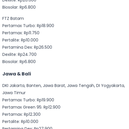
Dexlite: Rp26.600
Biosolar: Rp6.800
FTZ Batam
Pertamax Turbo: Rp18.900
Pertamax: Rp11.750
Pertalite: Rp10.000
Pertamina Dex: Rp26.500
Dexlite: Rp24.700
Biosolar: Rp6.800
Jawa & Bali
DKI Jakarta, Banten, Jawa Barat, Jawa Tengah, DI Yogyakarta,
Jawa Timur
Pertamax Turbo: Rp19.900
Pertamax Green 95: Rp12.900
Pertamax: Rp12.300
Pertalite: Rp10.000
Pertamina Dex: Rp27.900