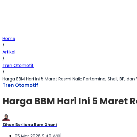
Home
/
Artikel
/
Tren Otomotif
/
Harga BBM Hari Ini 5 Maret Resmi Naik: Pertamina, Shell, BP, dan 
Tren Otomotif
Harga BBM Hari Ini 5 Maret R
Zihan Berliana Ram Ghani
05 Mar 2026 9:40 WIB