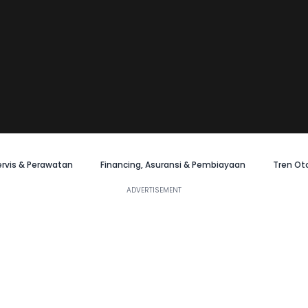
ervis & Perawatan
Financing, Asuransi & Pembiayaan
Tren Ot