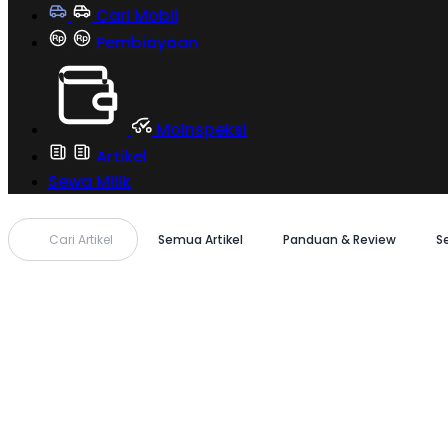
Cari Mobil
Pembiayaan
MoInspeksi
Artikel
Sewa Milik
Cari Artikel
Semua Artikel
Panduan & Review
S