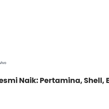
Vivo
esmi Naik: Pertamina, Shell, 