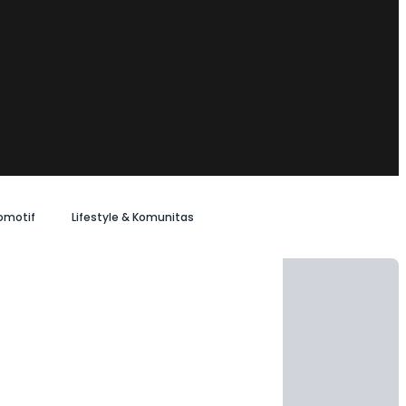
omotif
Lifestyle & Komunitas