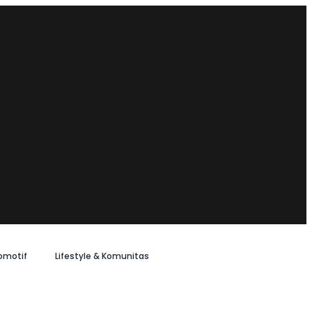
omotif
Lifestyle & Komunitas