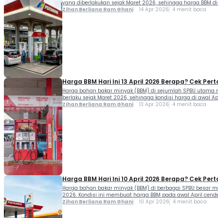
yang diberlakukan sejak Maret 2026, sehingga harga BBM d
Zihan Berliana Ram Ghani
14 Apr 2026
4 menit baca
Harga BBM Hari Ini 13 April 2026 Berapa? Cek Perta
Harga bahan bakar minyak (BBM) di sejumlah SPBU utama mas
berlaku sejak Maret 2026, sehingga kondisi harga di awal Ap
Zihan Berliana Ram Ghani
13 Apr 2026
4 menit baca
Harga BBM Hari Ini 10 April 2026 Berapa? Cek Perta
Harga bahan bakar minyak (BBM) di berbagai SPBU besar mas
2026. Kondisi ini membuat harga BBM pada awal April cend
Zihan Berliana Ram Ghani
10 Apr 2026
4 menit baca