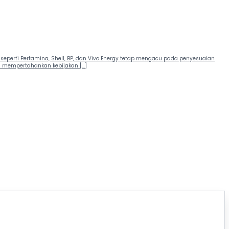
eperti Pertamina, Shell, BP, dan Vivo Energy tetap mengacu pada penyesuaian
ih mempertahankan kebijakan […]