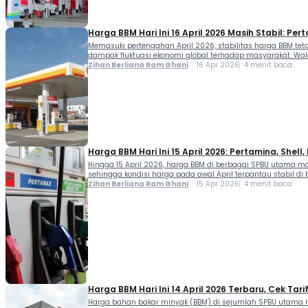
Harga BBM Hari Ini 16 April 2026 Masih Stabil: Pert
Memasuki pertengahan April 2026, stabilitas harga BBM teta
dampak fluktuasi ekonomi global terhadap masyarakat. Wal
Zihan Berliana Ram Ghani
16 Apr 2026
4 menit baca
Harga BBM Hari Ini 15 April 2026: Pertamina, Shell,
Hingga 15 April 2026, harga BBM di berbagai SPBU utama mas
sehingga kondisi harga pada awal April terpantau stabil d
Zihan Berliana Ram Ghani
15 Apr 2026
4 menit baca
Harga BBM Hari Ini 14 April 2026 Terbaru, Cek Tarif
Harga bahan bakar minyak (BBM) di sejumlah SPBU utama ma