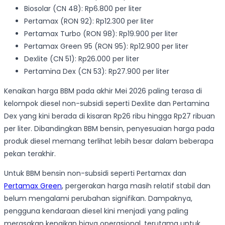
Biosolar (CN 48): Rp6.800 per liter
Pertamax (RON 92): Rp12.300 per liter
Pertamax Turbo (RON 98): Rp19.900 per liter
Pertamax Green 95 (RON 95): Rp12.900 per liter
Dexlite (CN 51): Rp26.000 per liter
Pertamina Dex (CN 53): Rp27.900 per liter
Kenaikan harga BBM pada akhir Mei 2026 paling terasa di
kelompok diesel non-subsidi seperti Dexlite dan Pertamina
Dex yang kini berada di kisaran Rp26 ribu hingga Rp27 ribuan
per liter. Dibandingkan BBM bensin, penyesuaian harga pada
produk diesel memang terlihat lebih besar dalam beberapa
pekan terakhir.
Untuk BBM bensin non-subsidi seperti Pertamax dan
Pertamax Green
, pergerakan harga masih relatif stabil dan
belum mengalami perubahan signifikan. Dampaknya,
pengguna kendaraan diesel kini menjadi yang paling
merasakan kenaikan biaya operasional, terutama untuk