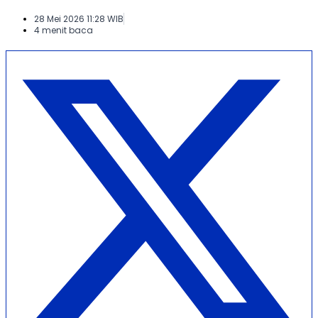
28 Mei 2026 11:28 WIB
4 menit baca