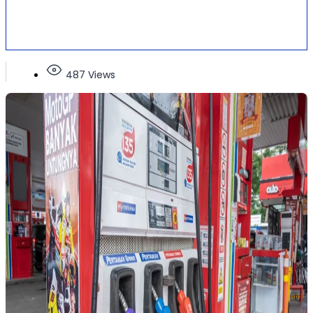
487 Views