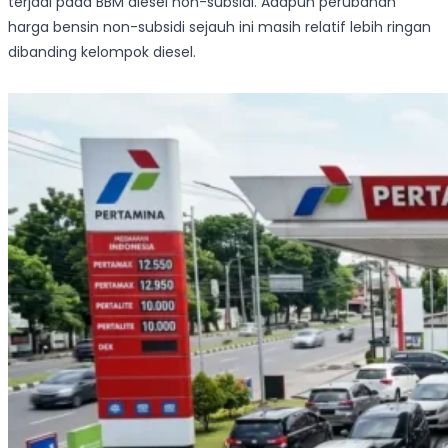
terjadi pada BBM diesel non-subsidi. Adapun perubahan
harga bensin non-subsidi sejauh ini masih relatif lebih ringan
dibanding kelompok diesel.