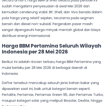
Secara umum, harga BBM di SPBU swasta pada periode ini
sudah mengalami penyesuaian di awal Mei 2026 dan
kemudian cenderung stabil. BP, Shell, dan Vivo berada dalam
pola harga yang relatif sejalan, terutama pada segmen
bensin dan diesel non-subsidi. Pergerakan pasar masih
sangat dipengaruhi harga minyak mentah global dan biaya
distribusi energi internasional.
Harga BBM Pertamina Seluruh Wilayah
Indonesia per 28 Mei 2026
Berikut ini adalah rincian terbaru harga BBM Pertamina yang
mulai berlaku per 28 Mei 2026 di berbagai daerah di
Indonesia.
Daftar tersebut mencakup seluruh jenis bahan bakar yang
dipasarkan saat ini, baik untuk kategori bensin seperti
Pertalite, Pertamax, Pertamax Green 95, dan Pertamax Turbo,
maupun kategori solar yang meliputi Biosolar, Dexlite, hingga