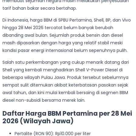
membuat sejumlah negara masih melakukan penyesuaian
tarif bahan bakar secara bertahap.
Di Indonesia, harga BBM di SPBU Pertamina, Shell, BP, dan Vivo
hingga 28 Mei 2026 tercatat belum banyak berubah
dibanding awal bulan. Sejumlah produk bensin dan diesel
masih dipasarkan dengan harga yang relatif stabil meski
kondisi pasar energi internasional belum sepenuhnya pulih.
Salah satu perkembangan yang cukup menarik datang dari
Shell yang kembali menghadirkan Shell V-Power Diesel di
beberapa wilayah Pulau Jawa. Produk tersebut sebelumnya
sempat sulit ditemukan akibat keterbatasan pasokan sejak
awal tahun, dan kini mulai kembali bersaing di segmen BBM
diesel non-subsidi bersama merek lain.
Daftar Harga BBM Pertamina per 28 Mei
2026 (Wilayah Jawa)
Pertalite (RON 90): Rp10.000 per liter