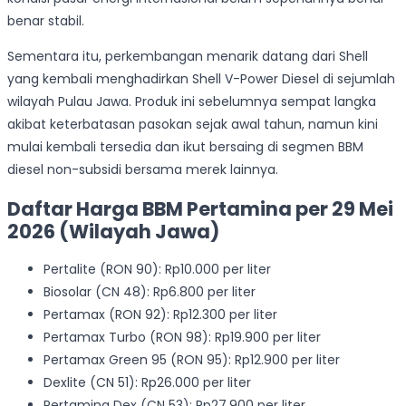
benar stabil.
Sementara itu, perkembangan menarik datang dari Shell
yang kembali menghadirkan Shell V-Power Diesel di sejumlah
wilayah Pulau Jawa. Produk ini sebelumnya sempat langka
akibat keterbatasan pasokan sejak awal tahun, namun kini
mulai kembali tersedia dan ikut bersaing di segmen BBM
diesel non-subsidi bersama merek lainnya.
Daftar Harga BBM Pertamina per 29 Mei
2026 (Wilayah Jawa)
Pertalite (RON 90): Rp10.000 per liter
Biosolar (CN 48): Rp6.800 per liter
Pertamax (RON 92): Rp12.300 per liter
Pertamax Turbo (RON 98): Rp19.900 per liter
Pertamax Green 95 (RON 95): Rp12.900 per liter
Dexlite (CN 51): Rp26.000 per liter
Pertamina Dex (CN 53): Rp27.900 per liter