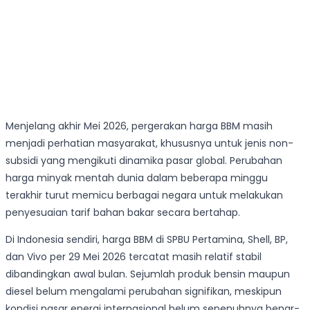
Menjelang akhir Mei 2026, pergerakan harga BBM masih
menjadi perhatian masyarakat, khususnya untuk jenis non-
subsidi yang mengikuti dinamika pasar global. Perubahan
harga minyak mentah dunia dalam beberapa minggu
terakhir turut memicu berbagai negara untuk melakukan
penyesuaian tarif bahan bakar secara bertahap.
Di Indonesia sendiri, harga BBM di SPBU Pertamina, Shell, BP,
dan Vivo per 29 Mei 2026 tercatat masih relatif stabil
dibandingkan awal bulan. Sejumlah produk bensin maupun
diesel belum mengalami perubahan signifikan, meskipun
kondisi pasar energi internasional belum sepenuhnya benar-