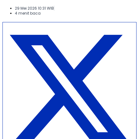
29 Mei 2026 10:31 WIB
4 menit baca