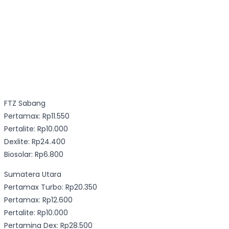
FTZ Sabang
Pertamax: Rp11.550
Pertalite: Rp10.000
Dexlite: Rp24.400
Biosolar: Rp6.800
Sumatera Utara
Pertamax Turbo: Rp20.350
Pertamax: Rp12.600
Pertalite: Rp10.000
Pertamina Dex: Rp28.500