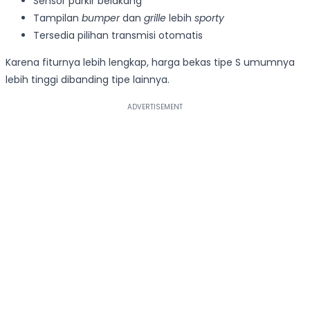
Sensor parkir belakang
Tampilan
bumper
dan
grille
lebih
sporty
Tersedia pilihan transmisi otomatis
Karena fiturnya lebih lengkap, harga bekas tipe S umumnya
lebih tinggi dibanding tipe lainnya.