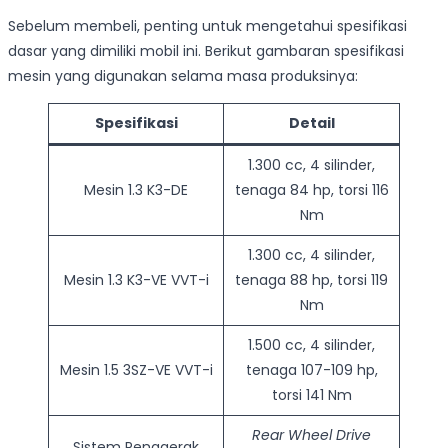
Sebelum membeli, penting untuk mengetahui spesifikasi
dasar yang dimiliki mobil ini. Berikut gambaran spesifikasi
mesin yang digunakan selama masa produksinya:
Spesifikasi
Detail
1.300 cc, 4 silinder,
Mesin 1.3 K3-DE
tenaga 84 hp, torsi 116
Nm
1.300 cc, 4 silinder,
Mesin 1.3 K3-VE VVT-i
tenaga 88 hp, torsi 119
Nm
1.500 cc, 4 silinder,
Mesin 1.5 3SZ-VE VVT-i
tenaga 107-109 hp,
torsi 141 Nm
Rear Wheel Drive
Sistem Penggerak