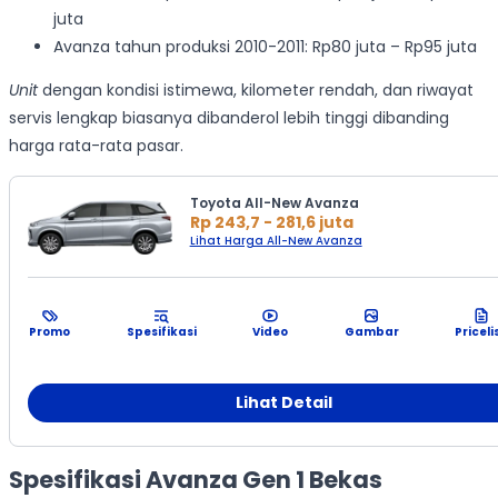
juta
Avanza tahun produksi 2010-2011: Rp80 juta – Rp95 juta
Unit
dengan kondisi istimewa, kilometer rendah, dan riwayat
servis lengkap biasanya dibanderol lebih tinggi dibanding
harga rata-rata pasar.
Toyota All-New Avanza
Rp 243,7 - 281,6 juta
Lihat Harga All-New Avanza
Promo
Spesifikasi
Video
Gambar
Priceli
Lihat Detail
Spesifikasi Avanza Gen 1 Bekas