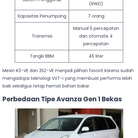
(RWD)
Kapasitas Penumpang
7 orang
Manual 5 percepatan
Transmisi
dan otomatis 4
percepatan
Tangki BBM
45 liter
Mesin K3-VE dan 3SZ-VE menjadi pilihan favorit karena sudah
mengadopsi teknologi VVT-i yang membuat performa lebih
baik sekaligus tetap hemat bahan bakar.
Perbedaan Tipe Avanza Gen 1 Bekas