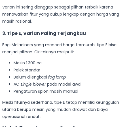
Varian ini sering dianggap sebagai pilihan terbaik karena
menawarkan fitur yang cukup lengkap dengan harga yang
masih rasional.
3. Tipe E, Varian Paling Terjangkau
Bagi Moladiners yang mencari harga termurah, tipe E bisa
menjadi pilihan. Ciri-cirinya meliputi:
Mesin 1.300 cc
Pelek standar
Belum dilengkapi
fog lamp
AC
single blower
pada model awal
Pengaturan spion masih manual
Meski fiturnya sederhana, tipe E tetap memiliki keunggulan
utama berupa mesin yang mudah dirawat dan biaya
operasional rendah.