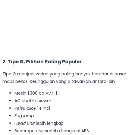
2. Tipe G, Pilihan Paling Populer
Tipe G menjadi varian yang paling banyak beredar di pasar
mobil bekas. Keunggulan yang ditawarkan antara lain:
Mesin 1.300 cc VVT-i
AC
double blower
Pelek alloy
14 inci
Fog lamp
Head unit
lebih lengkap
Beberapa
unit
sudah dilengkapi ABS