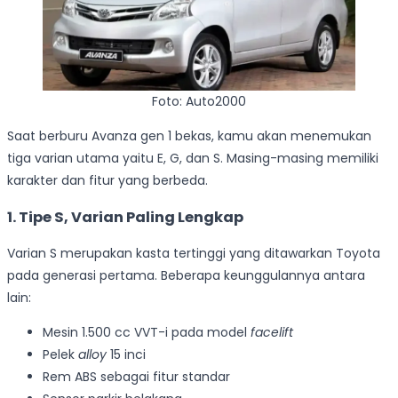
Foto: Auto2000
Saat berburu Avanza gen 1 bekas, kamu akan menemukan
tiga varian utama yaitu E, G, dan S. Masing-masing memiliki
karakter dan fitur yang berbeda.
1. Tipe S, Varian Paling Lengkap
Varian S merupakan kasta tertinggi yang ditawarkan Toyota
pada generasi pertama. Beberapa keunggulannya antara
lain:
Mesin 1.500 cc VVT-i pada model
facelift
Pelek
alloy
15 inci
Rem ABS sebagai fitur standar