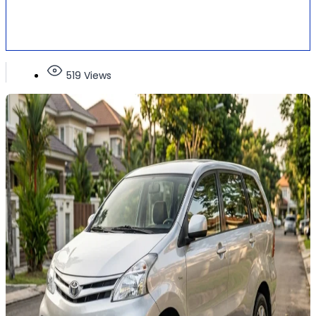
519 Views