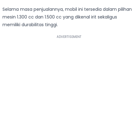
Selama masa penjualannya, mobil ini tersedia dalam pilihan
mesin 1.300 cc dan 1.500 cc yang dikenal irit sekaligus
memiliki durabilitas tinggi.