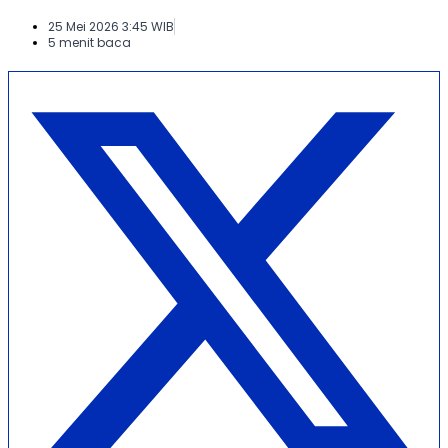
25 Mei 2026 3:45 WIB
5 menit baca