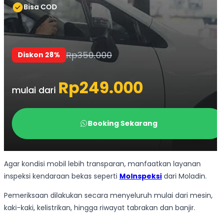
Agar kondisi mobil lebih transparan, manfaatkan layanan
inspeksi kendaraan bekas seperti
MoInspeksi
dari Moladin.
Pemeriksaan dilakukan secara menyeluruh mulai dari mesin,
kaki-kaki, kelistrikan, hingga riwayat tabrakan dan banjir.