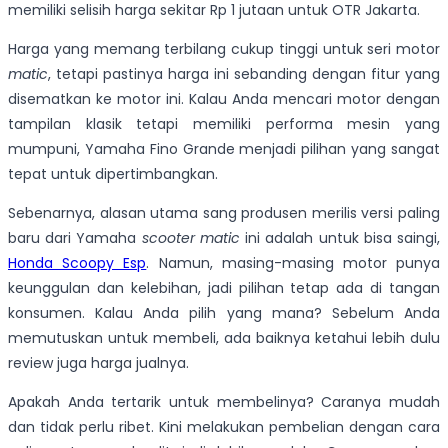
memiliki selisih harga sekitar Rp 1 jutaan untuk OTR Jakarta.
Harga yang memang terbilang cukup tinggi untuk seri motor
matic
, tetapi pastinya harga ini sebanding dengan fitur yang
disematkan ke motor ini. Kalau Anda mencari motor dengan
tampilan klasik tetapi memiliki performa mesin yang
mumpuni, Yamaha Fino Grande menjadi pilihan yang sangat
tepat untuk dipertimbangkan.
Sebenarnya, alasan utama sang produsen merilis versi paling
baru dari Yamaha
scooter matic
ini adalah untuk bisa saingi,
Honda Scoopy Esp
. Namun, masing-masing motor punya
keunggulan dan kelebihan, jadi pilihan tetap ada di tangan
konsumen. Kalau Anda pilih yang mana? Sebelum Anda
memutuskan untuk membeli, ada baiknya ketahui lebih dulu
review juga harga jualnya.
Apakah Anda tertarik untuk membelinya? Caranya mudah
dan tidak perlu ribet. Kini melakukan pembelian dengan cara