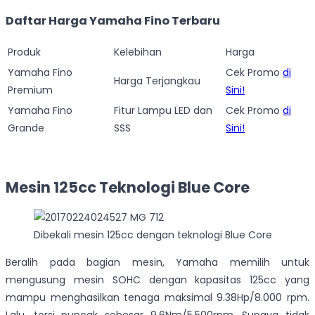
Daftar Harga Yamaha Fino Terbaru
Produk
Kelebihan
Harga
Yamaha Fino
Cek Promo
di
Harga Terjangkau
Premium
Sini!
Yamaha Fino
Fitur Lampu LED dan
Cek Promo
di
Grande
SSS
Sini!
Mesin 125cc Teknologi Blue Core
Dibekali mesin 125cc dengan teknologi Blue Core
Beralih pada bagian mesin, Yamaha memilih untuk
mengusung mesin SOHC dengan kapasitas 125cc yang
mampu menghasilkan tenaga maksimal 9.38Hp/8.000 rpm.
Lalu, torsi puncak
sebesar 9.6Nm/5.500rpm
. Supaya tidak