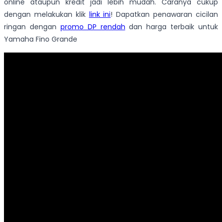
online ataupun kredit jadi lebih mudah. Caranya cukup
dengan melakukan klik
link ini
! Dapatkan penawaran cicilan
ringan dengan
promo DP rendah
dan harga terbaik untuk
Yamaha Fino Grande