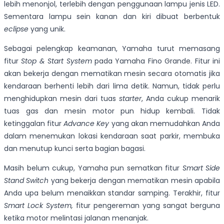
lebih menonjol, terlebih dengan penggunaan lampu jenis LED.
Sementara lampu sein kanan dan kiri dibuat berbentuk
eclipse
yang unik.
Sebagai pelengkap keamanan, Yamaha turut memasang
fitur
Stop & Start System
pada Yamaha Fino Grande. Fitur ini
akan bekerja dengan mematikan mesin secara otomatis jika
kendaraan berhenti lebih dari lima detik. Namun, tidak perlu
menghidupkan mesin dari tuas
starter
, Anda cukup menarik
tuas gas dan mesin motor pun hidup kembali. Tidak
ketinggalan fitur
Advance Key
yang akan memudahkan Anda
dalam menemukan lokasi kendaraan saat parkir, membuka
dan menutup kunci serta bagian bagasi.
Masih belum cukup, Yamaha pun sematkan fitur
Smart Side
Stand Switch
yang bekerja dengan mematikan mesin apabila
Anda upa belum menaikkan standar samping. Terakhir, fitur
Smart Lock System,
fitur pengereman yang sangat berguna
ketika motor melintasi jalanan menanjak.