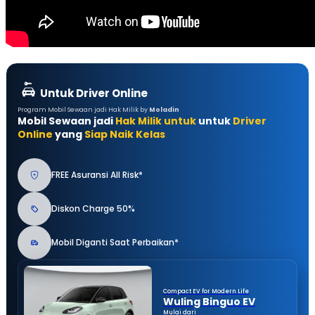
Untuk Driver Online
Program Mobil Sewaan jadi Hak Milik by
Moladin
Mobil Sewaan jadi
Hak Milik untuk
untuk
Driver
Online
yang
Siap Naik Kelas
FREE Asuransi All Risk*
Diskon Charge 50%
Mobil Diganti Saat Perbaikan*
Compact EV for Modern Life
Wuling Binguo EV
Mulai dari