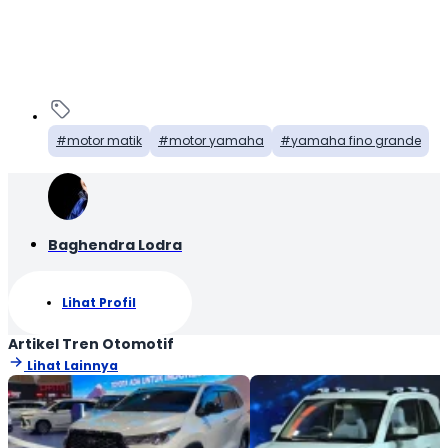
motor matik
motor yamaha
yamaha fino grande
Baghendra Lodra
Lihat Profil
Artikel Tren Otomotif
Lihat Lainnya