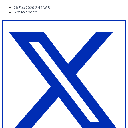
26 Feb 2020 2:44 WIB
5 menit baca