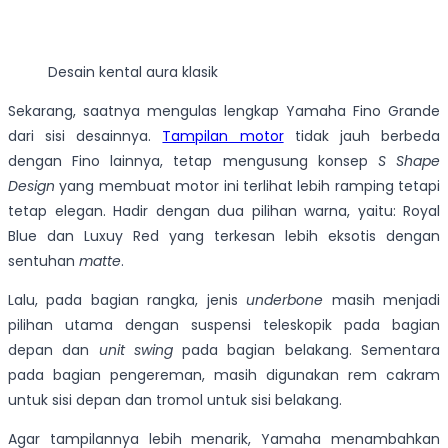
Desain kental aura klasik
Sekarang, saatnya mengulas lengkap Yamaha Fino Grande
dari sisi desainnya.
Tampilan motor
tidak jauh berbeda
dengan Fino lainnya, tetap mengusung konsep
S Shape
Design
yang membuat motor ini terlihat lebih ramping tetapi
tetap elegan. Hadir dengan dua pilihan warna, yaitu: Royal
Blue dan Luxuy Red yang terkesan lebih eksotis dengan
sentuhan
matte
.
Lalu, pada bagian rangka, jenis
underbone
masih menjadi
pilihan utama dengan suspensi teleskopik pada bagian
depan dan
unit swing
pada bagian belakang. Sementara
pada bagian pengereman, masih digunakan rem cakram
untuk sisi depan dan tromol untuk sisi belakang.
Agar tampilannya lebih menarik, Yamaha menambahkan