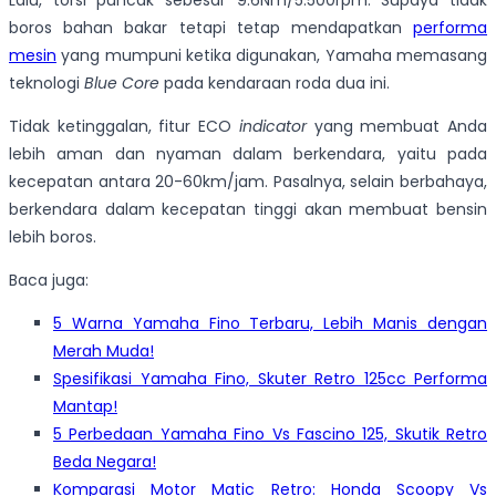
boros bahan bakar tetapi tetap mendapatkan
performa
mesin
yang mumpuni ketika digunakan, Yamaha memasang
teknologi
Blue Core
pada kendaraan roda dua ini.
Tidak ketinggalan, fitur ECO
indicator
yang membuat Anda
lebih aman dan nyaman dalam berkendara, yaitu pada
kecepatan antara 20-60km/jam. Pasalnya, selain berbahaya,
berkendara dalam kecepatan tinggi akan membuat bensin
lebih boros.
Baca juga:
5 Warna Yamaha Fino Terbaru, Lebih Manis dengan
Merah Muda!
Spesifikasi Yamaha Fino, Skuter Retro 125cc Performa
Mantap!
5 Perbedaan Yamaha Fino Vs Fascino 125, Skutik Retro
Beda Negara!
Komparasi Motor Matic Retro: Honda Scoopy Vs