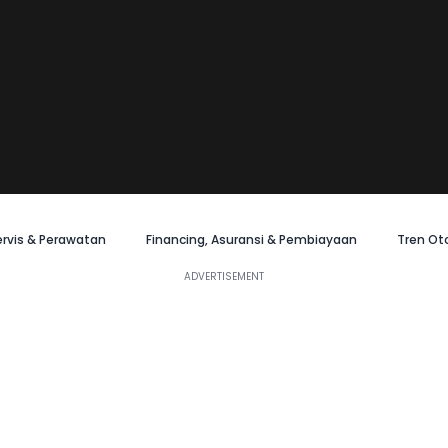
ervis & Perawatan
Financing, Asuransi & Pembiayaan
Tren Ot