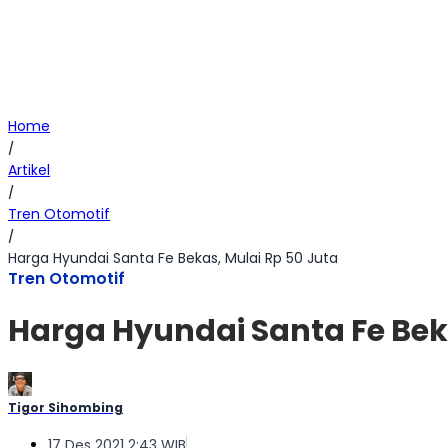
Home
/
Artikel
/
Tren Otomotif
/
Harga Hyundai Santa Fe Bekas, Mulai Rp 50 Juta
Tren Otomotif
Harga Hyundai Santa Fe Bek
Tigor Sihombing
17 Des 2021 2:43 WIB