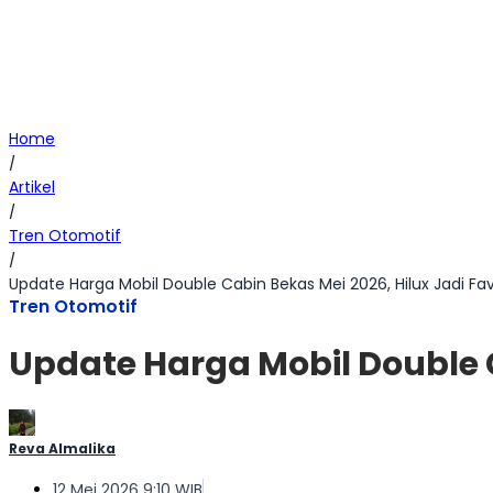
Home
/
Artikel
/
Tren Otomotif
/
Update Harga Mobil Double Cabin Bekas Mei 2026, Hilux Jadi Fav
Tren Otomotif
Update Harga Mobil Double C
Reva Almalika
12 Mei 2026 9:10 WIB