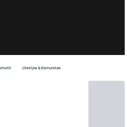
omotif
Lifestyle & Komunitas