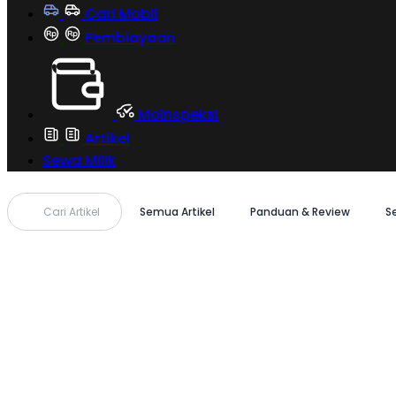
Cari Mobil
Pembiayaan
MoInspeksi
Artikel
Sewa Milik
Cari Artikel
Semua Artikel
Panduan & Review
S