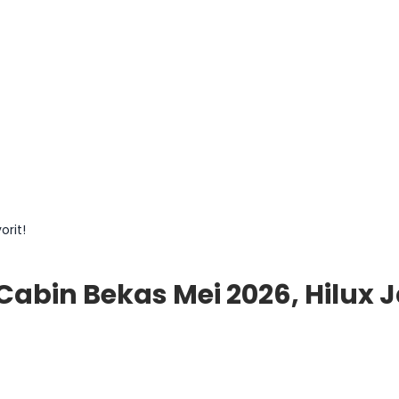
orit!
abin Bekas Mei 2026, Hilux Ja