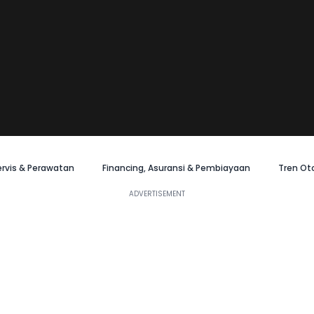
ervis & Perawatan
Financing, Asuransi & Pembiayaan
Tren Ot