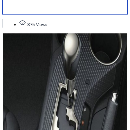
875 Views