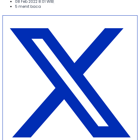
08 Feb 2022 8:01 WIB
5 menit baca