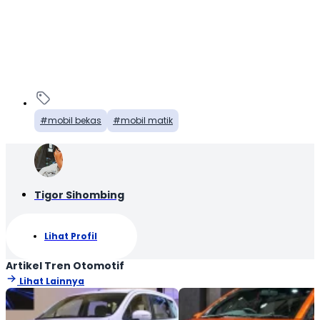
mobil bekas
mobil matik
Tigor Sihombing
Lihat Profil
Artikel Tren Otomotif
Lihat Lainnya