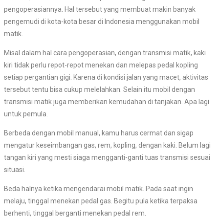
pengoperasiannya. Hal tersebut yang membuat makin banyak
pengemudi di kota-kota besar di Indonesia menggunakan mobil
matik.
Misal dalam hal cara pengoperasian, dengan transmisi matik, kaki
kiri tidak perlu repot-repot menekan dan melepas pedal kopling
setiap pergantian gigi. Karena di kondisi jalan yang macet, aktivitas
tersebut tentu bisa cukup melelahkan. Selain itu mobil dengan
transmisi matik juga memberikan kemudahan di tanjakan. Apa lagi
untuk pemula.
Berbeda dengan mobil manual, kamu harus cermat dan sigap
mengatur keseimbangan gas, rem, kopling, dengan kaki. Belum lagi
tangan kiri yang mesti siaga mengganti-ganti tuas transmisi sesuai
situasi.
Beda halnya ketika mengendarai mobil matik. Pada saat ingin
melaju, tinggal menekan pedal gas. Begitu pula ketika terpaksa
berhenti, tinggal berganti menekan pedal rem.