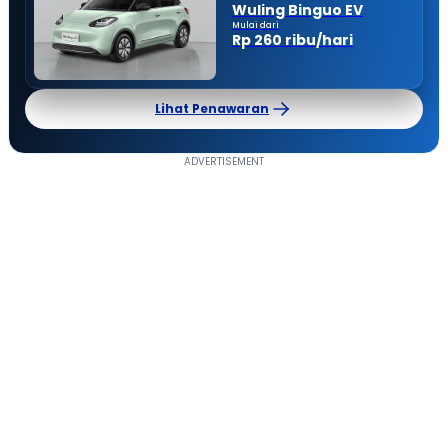
Wuling Binguo EV
Mulai dari
Rp 260 ribu/hari
Lihat Penawaran