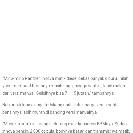
“Mirip-mirip Panther, Innova matik diesel bekas banyak diburu. Inilah
yang membuat harganya masih tinggi hingga saat ini, lebih malah
dari versi manual. Selisihnya bisa 7 – 15 jutaan,” tambahnya.
Nah untuk Innova juga terbikang unik. Untuk harga versi matik
bensinnya lebih murah di banding versi manualnya.
“Mungkin untuk ini orang cederung mikir konsumsi BBMnya. Sudah
Innova bensin, 2.000 cc pula, bodynya besar, dan transmisinya matik,