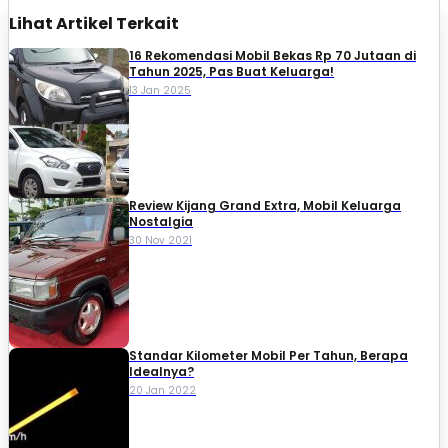
Lihat Artikel Terkait
16 Rekomendasi Mobil Bekas Rp 70 Jutaan di
Tahun 2025, Pas Buat Keluarga!
13 Jan 2025
Review Kijang Grand Extra, Mobil Keluarga
Nostalgia
30 Nov 2021
Standar Kilometer Mobil Per Tahun, Berapa
Idealnya?
20 Jan 2022