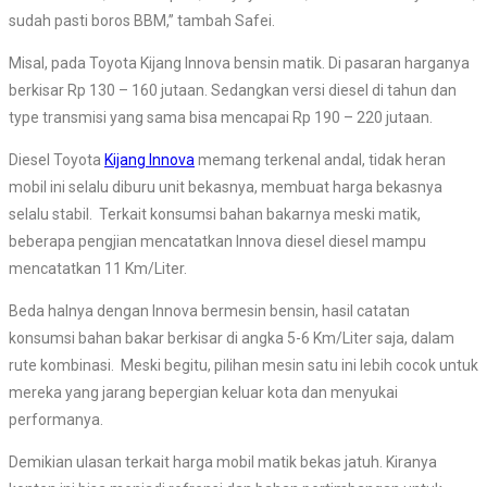
sudah pasti boros BBM,” tambah Safei.
Misal, pada Toyota Kijang Innova bensin matik. Di pasaran harganya
berkisar Rp 130 – 160 jutaan. Sedangkan versi diesel di tahun dan
type transmisi yang sama bisa mencapai Rp 190 – 220 jutaan.
Diesel Toyota
Kijang Innova
memang terkenal andal, tidak heran
mobil ini selalu diburu unit bekasnya, membuat harga bekasnya
selalu stabil. Terkait konsumsi bahan bakarnya meski matik,
beberapa pengjian mencatatkan Innova diesel diesel mampu
mencatatkan 11 Km/Liter.
Beda halnya dengan Innova bermesin bensin, hasil catatan
konsumsi bahan bakar berkisar di angka 5-6 Km/Liter saja, dalam
rute kombinasi. Meski begitu, pilihan mesin satu ini lebih cocok untuk
mereka yang jarang bepergian keluar kota dan menyukai
performanya.
Demikian ulasan terkait harga mobil matik bekas jatuh. Kiranya