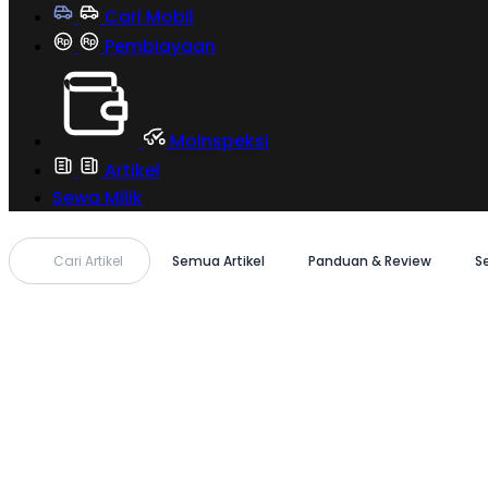
Cari Mobil
Pembiayaan
MoInspeksi
Artikel
Sewa Milik
Cari Artikel
Semua Artikel
Panduan & Review
S