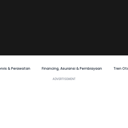
ervis & Perawatan
Financing, Asuransi & Pembiayaan
Tren Ot