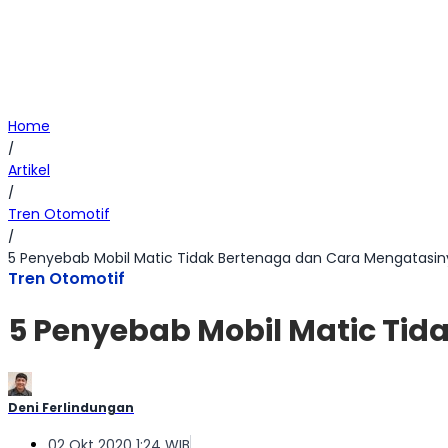
Home
/
Artikel
/
Tren Otomotif
/
5 Penyebab Mobil Matic Tidak Bertenaga dan Cara Mengatasin
Tren Otomotif
5 Penyebab Mobil Matic Ti
Deni Ferlindungan
02 Okt 2020 1:24 WIB