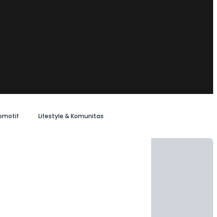
omotif
Lifestyle & Komunitas