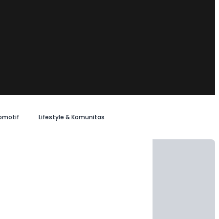
omotif
Lifestyle & Komunitas