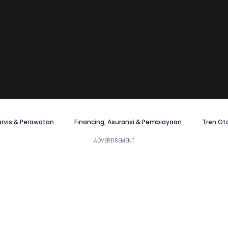
ervis & Perawatan
Financing, Asuransi & Pembiayaan
Tren Ot