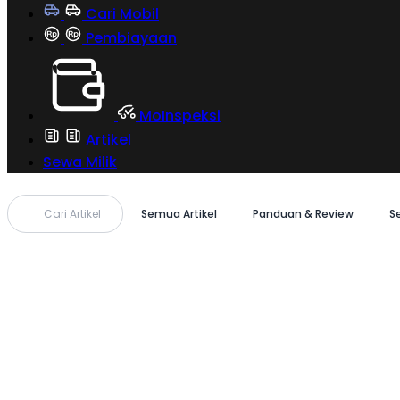
Cari Mobil
Pembiayaan
MoInspeksi
Artikel
Sewa Milik
Cari Artikel
Semua Artikel
Panduan & Review
S