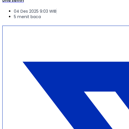
Dita Safitri
04 Des 2025 9:03 WIB
5 menit baca