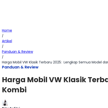
Home
/
Artikel
/
Panduan & Review
/
Harga Mobil VW Klasik Terbaru 2025: Lengkap Semua Model da
Panduan & Review
Harga Mobil VW Klasik Terb
Kombi