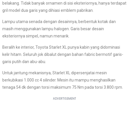
belakang. Tidak banyak ornamen di sisi eksteriornya, hanya terdapat
gril model dua garis yang dihiasi emblem pabrikan.
Lampu utama senada dengan desainnya, berbentuk kotak dan
masih menggunakan lampu halogen. Garis besar desain
eksteriornya simpel, namun menarik.
Beralih ke interior, Toyota Starlet XL punya kabin yang didominasi
kelir hitam. Seluruh jok dibalut dengan bahan fabric bermotif garis-
garis putih dan abu-abu.
Untuk jantung mekanisnya, Starlet XL dipersenjatai mesin
berkubikasi 1.000 cc 4 silinder. Mesin itu mampu menghasilkan
tenaga 54 dk dengan torsi maksimum 75 Nm pada torsi 3.800 rpm.