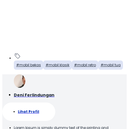
mobil bekas
mobil klasik
mobil retro
mobil tua
Deni Ferlindungan
Lihat Profil
Lorem Ipsum is simply dummy text of the printing and