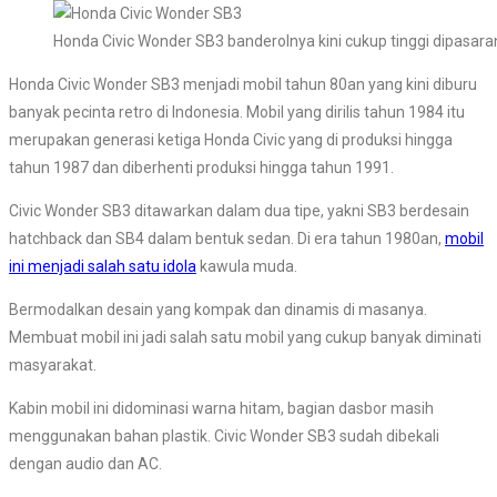
Honda Civic Wonder SB3 banderolnya kini cukup tinggi dipasara
Honda Civic Wonder SB3 menjadi mobil tahun 80an yang kini diburu
banyak pecinta retro di Indonesia. Mobil yang dirilis tahun 1984 itu
merupakan generasi ketiga Honda Civic yang di produksi hingga
tahun 1987 dan diberhenti produksi hingga tahun 1991.
Civic Wonder SB3 ditawarkan dalam dua tipe, yakni SB3 berdesain
hatchback dan SB4 dalam bentuk sedan. Di era tahun 1980an,
mobil
ini menjadi salah satu idola
kawula muda.
Bermodalkan desain yang kompak dan dinamis di masanya.
Membuat mobil ini jadi salah satu mobil yang cukup banyak diminati
masyarakat.
Kabin mobil ini didominasi warna hitam, bagian dasbor masih
menggunakan bahan plastik. Civic Wonder SB3 sudah dibekali
dengan audio dan AC.