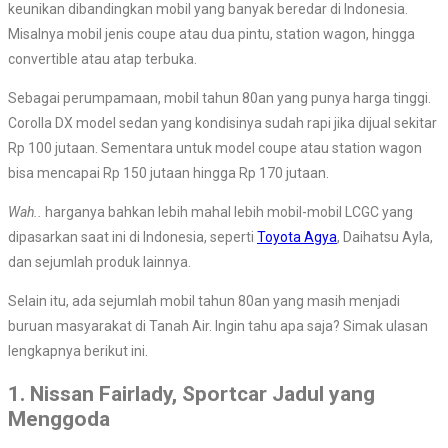
keunikan dibandingkan mobil yang banyak beredar di Indonesia.
Misalnya mobil jenis coupe atau dua pintu, station wagon, hingga
convertible atau atap terbuka.
Sebagai perumpamaan, mobil tahun 80an yang punya harga tinggi.
Corolla DX model sedan yang kondisinya sudah rapi jika dijual sekitar
Rp 100 jutaan. Sementara untuk model coupe atau station wagon
bisa mencapai Rp 150 jutaan hingga Rp 170 jutaan.
Wah..
harganya bahkan lebih mahal lebih mobil-mobil LCGC yang
dipasarkan saat ini di Indonesia, seperti
Toyota Agya
, Daihatsu Ayla,
dan sejumlah produk lainnya.
Selain itu, ada sejumlah mobil tahun 80an yang masih menjadi
buruan masyarakat di Tanah Air. Ingin tahu apa saja? Simak ulasan
lengkapnya berikut ini.
1. Nissan Fairlady, Sportcar Jadul yang
Menggoda