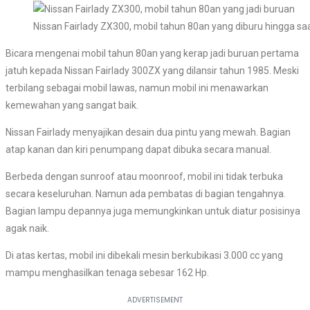
Nissan Fairlady ZX300, mobil tahun 80an yang diburu hingga saa
Bicara mengenai mobil tahun 80an yang kerap jadi buruan pertama
jatuh kepada Nissan Fairlady 300ZX yang dilansir tahun 1985. Meski
terbilang sebagai mobil lawas, namun mobil ini menawarkan
kemewahan yang sangat baik.
Nissan Fairlady menyajikan desain dua pintu yang mewah. Bagian
atap kanan dan kiri penumpang dapat dibuka secara manual.
Berbeda dengan sunroof atau moonroof, mobil ini tidak terbuka
secara keseluruhan. Namun ada pembatas di bagian tengahnya.
Bagian lampu depannya juga memungkinkan untuk diatur posisinya
agak naik.
Di atas kertas, mobil ini dibekali mesin berkubikasi 3.000 cc yang
mampu menghasilkan tenaga sebesar 162 Hp.