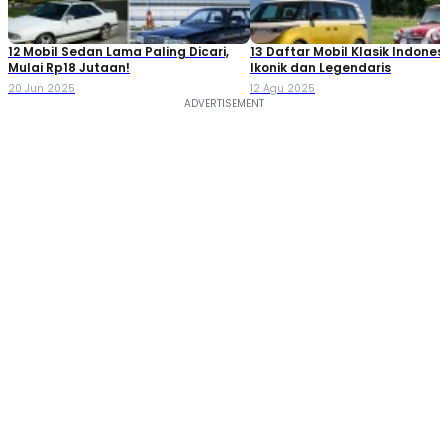
12 Mobil Sedan Lama Paling Dicari,
13 Daftar Mobil Klasik Indones
Mulai Rp18 Jutaan!
Ikonik dan Legendaris
20 Jun 2025
12 Agu 2025