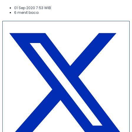
01 Sep 2020 7:53 WIB
6 menit baca