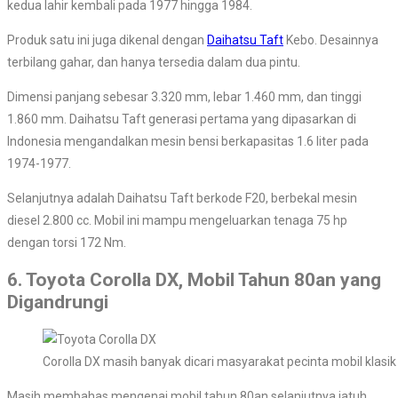
kedua lahir kembali pada 1977 hingga 1984.
Produk satu ini juga dikenal dengan
Daihatsu Taft
Kebo. Desainnya
terbilang gahar, dan hanya tersedia dalam dua pintu.
Dimensi panjang sebesar 3.320 mm, lebar 1.460 mm, dan tinggi
1.860 mm. Daihatsu Taft generasi pertama yang dipasarkan di
Indonesia mengandalkan mesin bensi berkapasitas 1.6 liter pada
1974-1977.
Selanjutnya adalah Daihatsu Taft berkode F20, berbekal mesin
diesel 2.800 cc. Mobil ini mampu mengeluarkan tenaga 75 hp
dengan torsi 172 Nm.
6. Toyota Corolla DX, Mobil Tahun 80an yang
Digandrungi
Corolla DX masih banyak dicari masyarakat pecinta mobil klasik
Masih membahas mengenai mobil tahun 80an selanjutnya jatuh