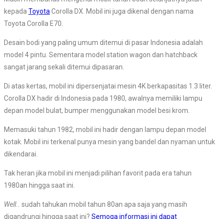
kepada
Toyota
Corolla DX. Mobil ini juga dikenal dengan nama
Toyota Corolla E70.
Desain bodi yang paling umum ditemui di pasar Indonesia adalah
model 4 pintu. Sementara model station wagon dan hatchback
sangat jarang sekali ditemui dipasaran.
Di atas kertas, mobil ini dipersenjatai mesin 4K berkapasitas 1.3 liter.
Corolla DX hadir di Indonesia pada 1980, awalnya memiliki lampu
depan model bulat, bumper menggunakan model besi krom.
Memasuki tahun 1982, mobil ini hadir dengan lampu depan model
kotak. Mobil ini terkenal punya mesin yang bandel dan nyaman untuk
dikendarai.
Tak heran jika mobil ini menjadi pilihan favorit pada era tahun
1980an hingga saat ini.
Well..
sudah tahukan mobil tahun 80an apa saja yang masih
digandrungi hingga saat ini?
Semoga informasi ini dapat