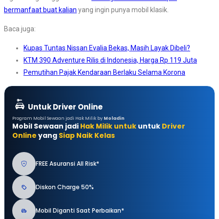
bermanfaat buat kalian
yang ingin punya mobil klasik.
Baca juga:
Kupas Tuntas Nissan Evalia Bekas, Masih Layak Dibeli?
KTM 390 Adventure Rilis di Indonesia, Harga Rp 119 Juta
Pemutihan Pajak Kendaraan Berlaku Selama Korona
Untuk Driver Online
Program Mobil Sewaan jadi Hak Milik by
Moladin
Mobil Sewaan jadi
Hak Milik untuk
untuk
Driver
Online
yang
Siap Naik Kelas
FREE Asuransi All Risk*
Diskon Charge 50%
Mobil Diganti Saat Perbaikan*