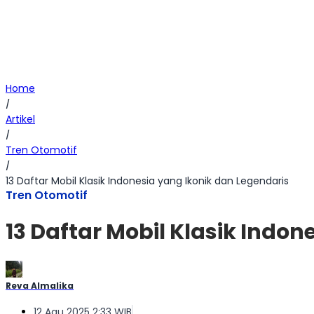
Home
/
Artikel
/
Tren Otomotif
/
13 Daftar Mobil Klasik Indonesia yang Ikonik dan Legendaris
Tren Otomotif
13 Daftar Mobil Klasik Indon
Reva Almalika
12 Agu 2025 2:33 WIB