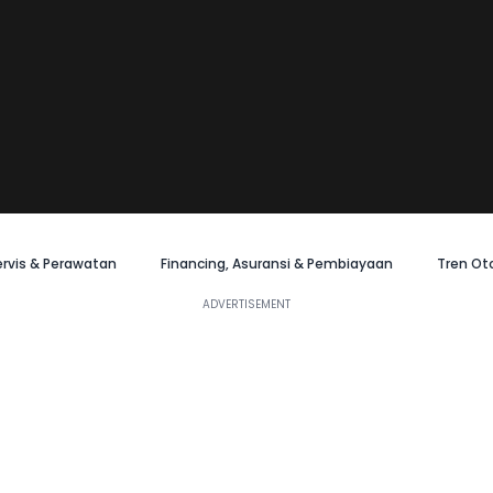
ervis & Perawatan
Financing, Asuransi & Pembiayaan
Tren Ot