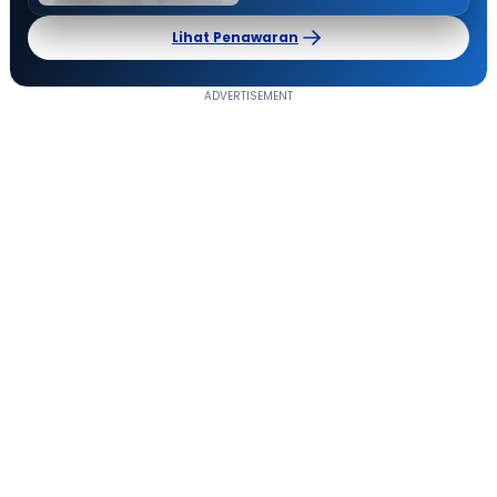
Lihat Penawaran