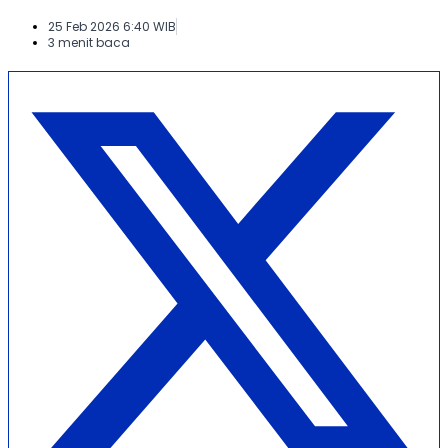
25 Feb 2026 6:40 WIB
3 menit baca