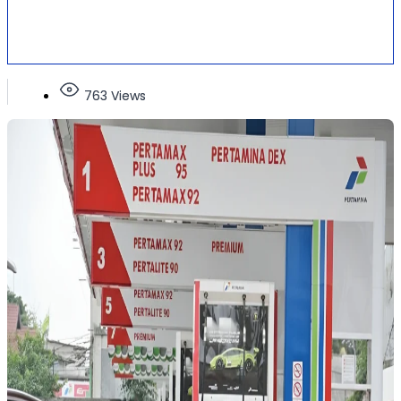
763 Views