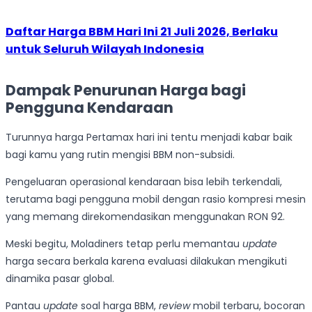
Daftar Harga BBM Hari Ini 21 Juli 2026, Berlaku
untuk Seluruh Wilayah Indonesia
Dampak Penurunan Harga bagi
Pengguna Kendaraan
Turunnya harga Pertamax hari ini tentu menjadi kabar baik
bagi kamu yang rutin mengisi BBM non-subsidi.
Pengeluaran operasional kendaraan bisa lebih terkendali,
terutama bagi pengguna mobil dengan rasio kompresi mesin
yang memang direkomendasikan menggunakan RON 92.
Meski begitu, Moladiners tetap perlu memantau
update
harga secara berkala karena evaluasi dilakukan mengikuti
dinamika pasar global.
Pantau
update
soal harga BBM,
review
mobil terbaru, bocoran