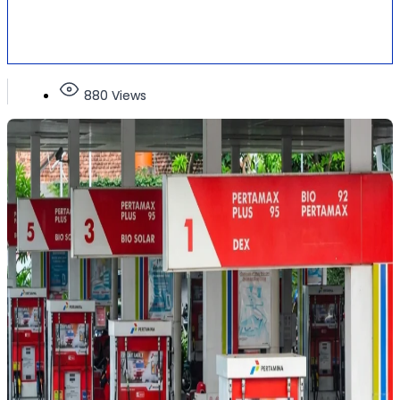
880 Views