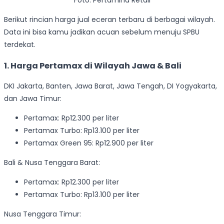
Foto: Pertamina Retail
Berikut rincian harga jual eceran terbaru di berbagai wilayah.
Data ini bisa kamu jadikan acuan sebelum menuju SPBU
terdekat.
1. Harga Pertamax di Wilayah Jawa & Bali
DKI Jakarta, Banten, Jawa Barat, Jawa Tengah, DI Yogyakarta,
dan Jawa Timur:
Pertamax: Rp12.300 per liter
Pertamax Turbo: Rp13.100 per liter
Pertamax Green 95: Rp12.900 per liter
Bali & Nusa Tenggara Barat:
Pertamax: Rp12.300 per liter
Pertamax Turbo: Rp13.100 per liter
Nusa Tenggara Timur: