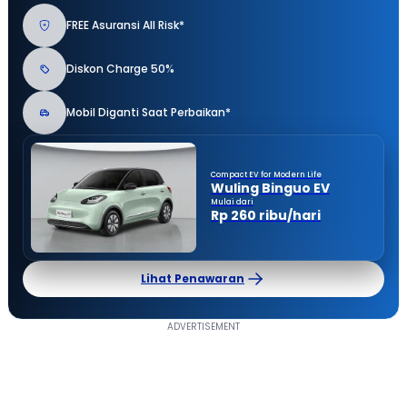
FREE Asuransi All Risk*
Diskon Charge 50%
Mobil Diganti Saat Perbaikan*
Compact EV for Modern Life
Wuling Binguo EV
Mulai dari
Rp 260 ribu/hari
Lihat Penawaran