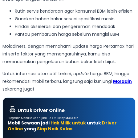
Rutin servis kendaraan agar konsumsi BBM lebih efisien
Gunakan bahan bakar sesuai spesifikasi mesin
Hindari akselerasi dan pengereman mendadak
Pantau pembaruan harga sebelum mengisi BBM
Moladiners, dengan memahami update harga Pertamax hari
ini serta faktor yang memengaruhinya, kamu bisa
merencanakan pengeluaran bahan bakar lebih bijak.
Untuk informasi otomotif terkini,
update
harga BBM, hingga
rekomendasi mobil terbaru, langsung saja kunjungi
Moladin
sekarang juga!
Untuk Driver Online
Program Mobil Sewaan jadi Hak Milik by
Moladin
Mobil Sewaan jadi
Hak Milik untuk
untuk
Driver
Online
yang
Siap Naik Kelas