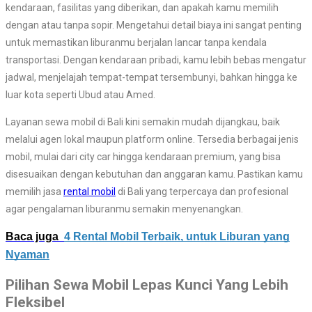
kendaraan, fasilitas yang diberikan, dan apakah kamu memilih
dengan atau tanpa sopir. Mengetahui detail biaya ini sangat penting
untuk memastikan liburanmu berjalan lancar tanpa kendala
transportasi. Dengan kendaraan pribadi, kamu lebih bebas mengatur
jadwal, menjelajah tempat-tempat tersembunyi, bahkan hingga ke
luar kota seperti Ubud atau Amed.
Layanan sewa mobil di Bali kini semakin mudah dijangkau, baik
melalui agen lokal maupun platform online. Tersedia berbagai jenis
mobil, mulai dari city car hingga kendaraan premium, yang bisa
disesuaikan dengan kebutuhan dan anggaran kamu. Pastikan kamu
memilih jasa
rental mobil
di Bali yang terpercaya dan profesional
agar pengalaman liburanmu semakin menyenangkan.
Baca juga
4 Rental Mobil Terbaik, untuk Liburan yang
Nyaman
Pilihan Sewa Mobil Lepas Kunci Yang Lebih
Fleksibel