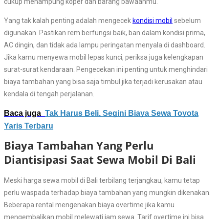
cukup menampung koper dan barang bawaanmu.
Yang tak kalah penting adalah mengecek
kondisi mobil
sebelum
digunakan. Pastikan rem berfungsi baik, ban dalam kondisi prima,
AC dingin, dan tidak ada lampu peringatan menyala di dashboard.
Jika kamu menyewa mobil lepas kunci, periksa juga kelengkapan
surat-surat kendaraan. Pengecekan ini penting untuk menghindari
biaya tambahan yang bisa saja timbul jika terjadi kerusakan atau
kendala di tengah perjalanan.
Baca juga
Tak Harus Beli, Segini Biaya Sewa Toyota
Yaris Terbaru
Biaya Tambahan Yang Perlu
Diantisipasi Saat Sewa Mobil Di Bali
Meski harga sewa mobil di Bali terbilang terjangkau, kamu tetap
perlu waspada terhadap biaya tambahan yang mungkin dikenakan.
Beberapa rental mengenakan biaya overtime jika kamu
mengembalikan mobil melewati jam sewa. Tarif overtime ini bisa