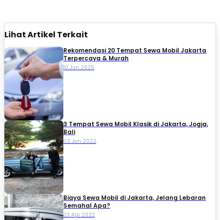
Lihat Artikel Terkait
Rekomendasi 20 Tempat Sewa Mobil Jakarta
Terpercaya & Murah
10 Jun 2025
3 Tempat Sewa Mobil Klasik di Jakarta, Jogja,
Bali
02 Jan 2022
Biaya Sewa Mobil di Jakarta, Jelang Lebaran
Semahal Apa?
03 Apr 2023