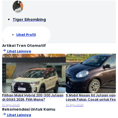
Tigor Sihombing
Lihat Profil
Artikel Tren Otomotif
Lihat Lainnya
Pilihan Mobil Hybrid 200-300 Jutaan
5 Mobil Nissan 60 Jutaan yang
di GIIAS 2026, Pilih Mana?
Layak Pakai, Cocok untuk First
07 Agu 2026
07 Agu 2026
Rekomendasi Untuk Kamu
Lihat Lainnya