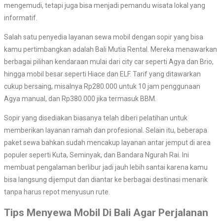
mengemudi, tetapi juga bisa menjadi pemandu wisata lokal yang
informatif.
Salah satu penyedia layanan sewa mobil dengan sopir yang bisa
kamu pertimbangkan adalah Bali Mutia Rental. Mereka menawarkan
berbagai pilihan kendaraan mulai dari city car seperti Agya dan Brio,
hingga mobil besar seperti Hiace dan ELF. Tarif yang ditawarkan
cukup bersaing, misalnya Rp280.000 untuk 10 jam penggunaan
Agya manual, dan Rp380.000 jika termasuk BBM.
Sopir yang disediakan biasanya telah diberi pelatihan untuk
memberikan layanan ramah dan profesional. Selain itu, beberapa
paket sewa bahkan sudah mencakup layanan antar jemput di area
populer seperti Kuta, Seminyak, dan Bandara Ngurah Rai. Ini
membuat pengalaman berlibur jadi jauh lebih santai karena kamu
bisa langsung dijemput dan diantar ke berbagai destinasi menarik
tanpa harus repot menyusun rute.
Tips Menyewa Mobil Di Bali Agar Perjalanan