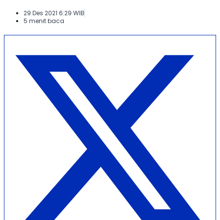
29 Des 2021 6:29 WIB
5 menit baca