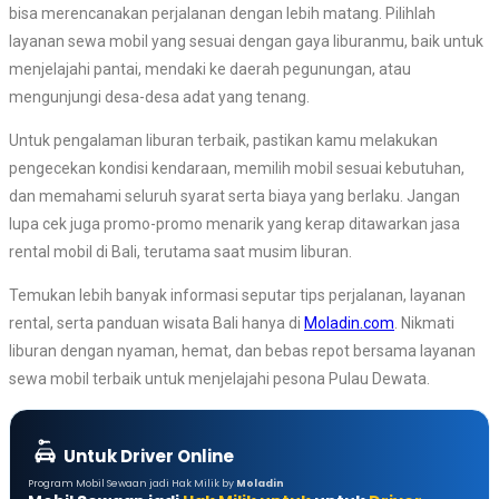
bisa merencanakan perjalanan dengan lebih matang. Pilihlah
layanan sewa mobil yang sesuai dengan gaya liburanmu, baik untuk
menjelajahi pantai, mendaki ke daerah pegunungan, atau
mengunjungi desa-desa adat yang tenang.
Untuk pengalaman liburan terbaik, pastikan kamu melakukan
pengecekan kondisi kendaraan, memilih mobil sesuai kebutuhan,
dan memahami seluruh syarat serta biaya yang berlaku. Jangan
lupa cek juga promo-promo menarik yang kerap ditawarkan jasa
rental mobil di Bali, terutama saat musim liburan.
Temukan lebih banyak informasi seputar tips perjalanan, layanan
rental, serta panduan wisata Bali hanya di
Moladin.com
. Nikmati
liburan dengan nyaman, hemat, dan bebas repot bersama layanan
sewa mobil terbaik untuk menjelajahi pesona Pulau Dewata.
Untuk Driver Online
Program Mobil Sewaan jadi Hak Milik by
Moladin