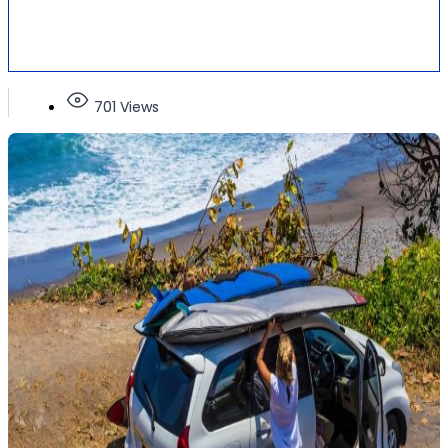
701 Views