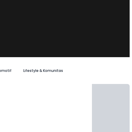
omotif
Lifestyle & Komunitas