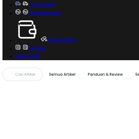
Cari Mobil
Pembiayaan
MoInspeksi
Artikel
Sewa Milik
Cari Artikel
Semua Artikel
Panduan & Review
S