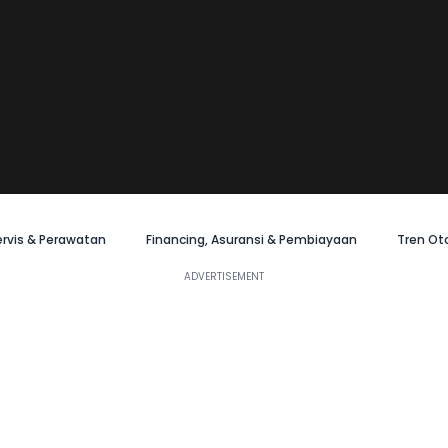
ervis & Perawatan
Financing, Asuransi & Pembiayaan
Tren Ot