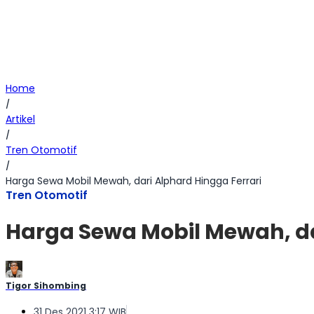
Home
/
Artikel
/
Tren Otomotif
/
Harga Sewa Mobil Mewah, dari Alphard Hingga Ferrari
Tren Otomotif
Harga Sewa Mobil Mewah, da
Tigor Sihombing
31 Des 2021 3:17 WIB