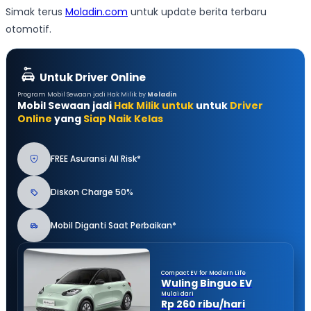
Simak terus
Moladin.com
untuk update berita terbaru
otomotif.
Untuk Driver Online
Program Mobil Sewaan jadi Hak Milik by
Moladin
Mobil Sewaan jadi
Hak Milik untuk
untuk
Driver
Online
yang
Siap Naik Kelas
FREE Asuransi All Risk*
Diskon Charge 50%
Mobil Diganti Saat Perbaikan*
Compact EV for Modern Life
Wuling Binguo EV
Mulai dari
Rp 260 ribu/hari