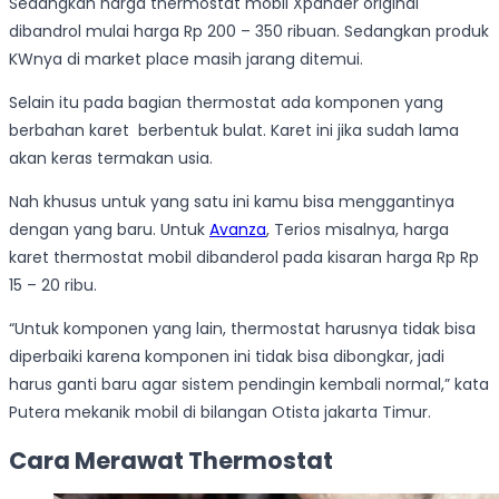
Sedangkan harga thermostat mobil Xpander original
dibandrol mulai harga Rp 200 – 350 ribuan. Sedangkan produk
KWnya di market place masih jarang ditemui.
Selain itu pada bagian thermostat ada komponen yang
berbahan karet berbentuk bulat. Karet ini jika sudah lama
akan keras termakan usia.
Nah khusus untuk yang satu ini kamu bisa menggantinya
dengan yang baru. Untuk
Avanza
, Terios misalnya, harga
karet thermostat mobil dibanderol pada kisaran harga Rp Rp
15 – 20 ribu.
“Untuk komponen yang lain, thermostat harusnya tidak bisa
diperbaiki karena komponen ini tidak bisa dibongkar, jadi
harus ganti baru agar sistem pendingin kembali normal,” kata
Putera mekanik mobil di bilangan Otista jakarta Timur.
Cara Merawat Thermostat