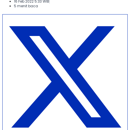
16 Feb 2022 5:33 WIB
5 menit baca