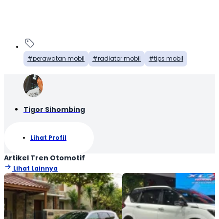
perawatan mobil
radiator mobil
tips mobil
Tigor Sihombing
Lihat Profil
Artikel Tren Otomotif
Lihat Lainnya