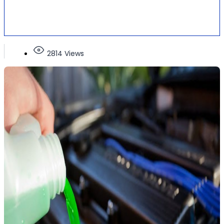
2814 Views