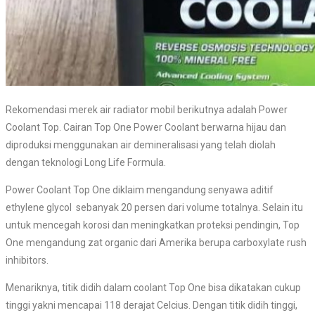
Rekomendasi merek air radiator mobil berikutnya adalah Power
Coolant Top. Cairan Top One Power Coolant berwarna hijau dan
diproduksi menggunakan air demineralisasi yang telah diolah
dengan teknologi Long Life Formula.
Power Coolant Top One diklaim mengandung senyawa aditif
ethylene glycol sebanyak 20 persen dari volume totalnya. Selain itu
untuk mencegah korosi dan meningkatkan proteksi pendingin, Top
One mengandung zat organic dari Amerika berupa carboxylate rush
inhibitors.
Menariknya, titik didih dalam coolant Top One bisa dikatakan cukup
tinggi yakni mencapai 118 derajat Celcius. Dengan titik didih tinggi,