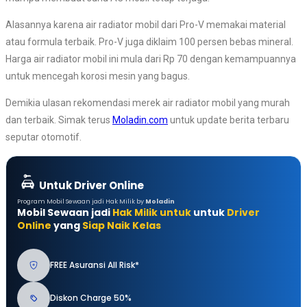
Alasannya karena air radiator mobil dari Pro-V memakai material
atau formula terbaik. Pro-V juga diklaim 100 persen bebas mineral.
Harga air radiator mobil ini mula dari Rp 70 dengan kemampuannya
untuk mencegah korosi mesin yang bagus.
Demikia ulasan rekomendasi merek air radiator mobil yang murah
dan terbaik. Simak terus
Moladin.com
untuk update berita terbaru
seputar otomotif.
Untuk Driver Online
Program Mobil Sewaan jadi Hak Milik by
Moladin
Mobil Sewaan jadi
Hak Milik untuk
untuk
Driver
Online
yang
Siap Naik Kelas
FREE Asuransi All Risk*
Diskon Charge 50%