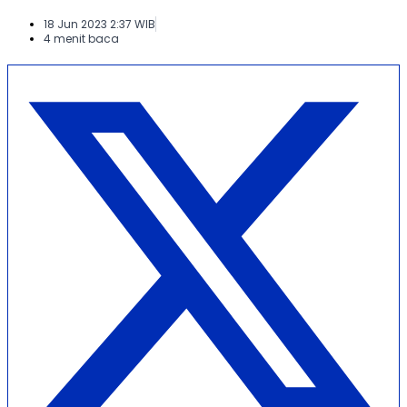
18 Jun 2023 2:37 WIB
4 menit baca