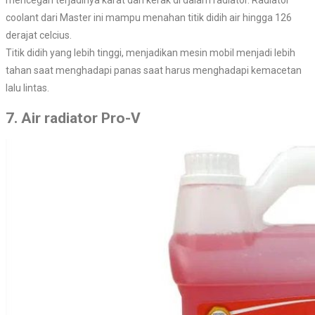
mencegah terjadinya karat dan kerak di dalam radiator. Radiator
coolant dari Master ini mampu menahan titik didih air hingga 126
derajat celcius.
Titik didih yang lebih tinggi, menjadikan mesin mobil menjadi lebih
tahan saat menghadapi panas saat harus menghadapi kemacetan
lalu lintas.
7. Air radiator Pro-V