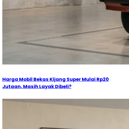
Harga Mobil Bekas Kijang Super Mulai Rp20
Jutaan, Masih Layak Dibeli?