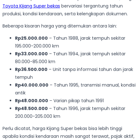
Toyota Kijang Super bekas
bervariasi tergantung tahun
produksi, kondisi kendaraan, serta kelengkapan dokumen.
Beberapa kisaran harga yang ditemukan antara lain:
Rp25.000.000
– Tahun 1988, jarak tempuh sekitar
195.000-200.000 km
Rp33.000.000
– Tahun 1994, jarak tempuh sekitar
80.000-85.000 km
Rp36.500.000
– Unit tanpa informasi tahun dan jarak
tempuh
Rp40.000.000
– Tahun 1995, transmisi manual, kondisi
antik
Rp48.000.000
– Varian pikap tahun 1991
Rp48.500.000
– Tahun 1996, jarak tempuh sekitar
200.000-205.000 km
Perlu dicatat, harga Kijang Super bekas bisa lebih tinggi
apabila kondisi kendaraan masih sangat terawat, pajak aktif,