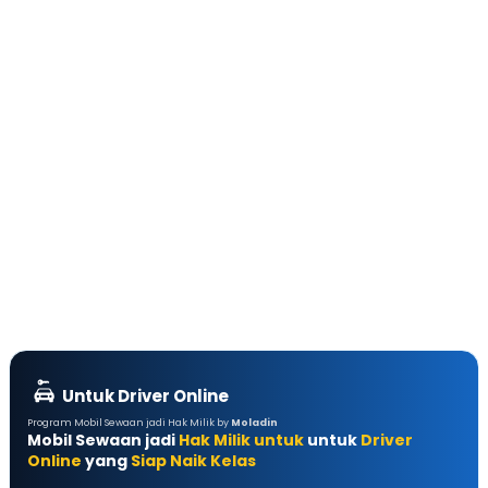
Untuk Driver Online
Program Mobil Sewaan jadi Hak Milik by
Moladin
Mobil Sewaan jadi
Hak Milik untuk
untuk
Driver
Online
yang
Siap Naik Kelas