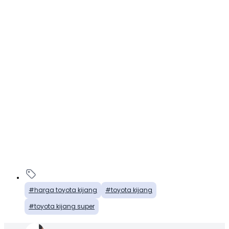
harga toyota kijang
toyota kijang
toyota kijang super