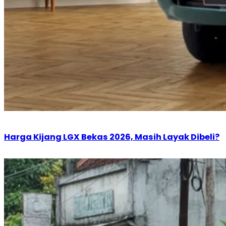
Harga Kijang LGX Bekas 2026, Masih Layak Dibeli?