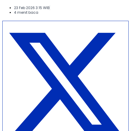
23 Feb 2026 3:15 WIB
4 menit baca