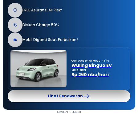
FREE Asuransi All Risk*
Diskon Charge 50%
Mobil Diganti Saat Perbaikan*
Compact EV for Modern Life
Wuling Binguo EV
Mulai dari
Rp 260 ribu/hari
Lihat Penawaran