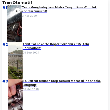
Tren Otomotif
#1
Cara Menghidupkan Motor Tanpa Kunci? Untuk
Kondisi Darurat!
21 Apr 2020
#2
Tarif Tol Jakarta Bogor Terbaru 2025, Ada
Perubahan!
09 Sep 2024
#3
64 Daftar Ukuran Klep Semua Motor di Indonesia,
Lengkap!
08 Mei 2025