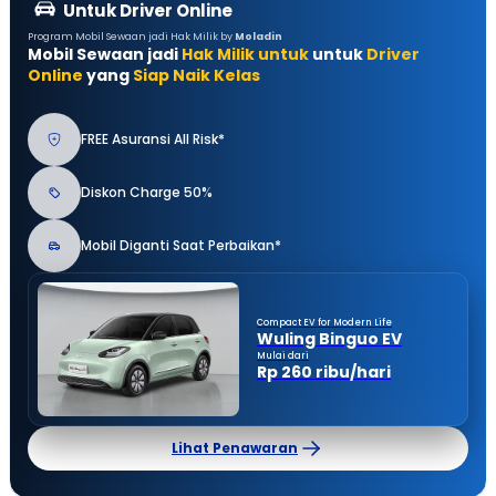
Untuk Driver Online
Program Mobil Sewaan jadi Hak Milik by
Moladin
Mobil Sewaan jadi
Hak Milik untuk
untuk
Driver
Online
yang
Siap Naik Kelas
FREE Asuransi All Risk*
Diskon Charge 50%
Mobil Diganti Saat Perbaikan*
Compact EV for Modern Life
Wuling Binguo EV
Mulai dari
Rp 260 ribu/hari
Lihat Penawaran