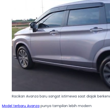
Racikan Avanza baru sangat istimewa saat diajak berke
Model terbaru Avanza
punya tampilan lebih modern