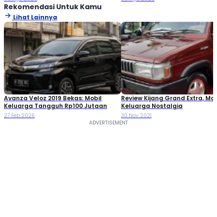
Rekomendasi Untuk Kamu
Lihat Lainnya
Avanza Veloz 2019 Bekas: Mobil
Review Kijang Grand Extra, Mob
Keluarga Tangguh Rp100 Jutaan
Keluarga Nostalgia
27 Feb 2026
30 Nov 2021