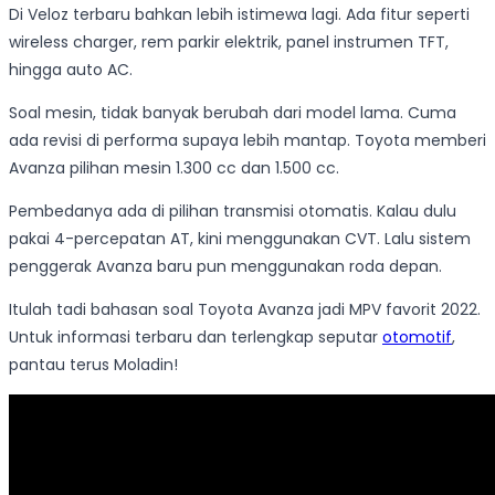
Di Veloz terbaru bahkan lebih istimewa lagi. Ada fitur seperti
wireless charger, rem parkir elektrik, panel instrumen TFT,
hingga auto AC.
Soal mesin, tidak banyak berubah dari model lama. Cuma
ada revisi di performa supaya lebih mantap. Toyota memberi
Avanza pilihan mesin 1.300 cc dan 1.500 cc.
Pembedanya ada di pilihan transmisi otomatis. Kalau dulu
pakai 4-percepatan AT, kini menggunakan CVT. Lalu sistem
penggerak Avanza baru pun menggunakan roda depan.
Itulah tadi bahasan soal Toyota Avanza jadi MPV favorit 2022.
Untuk informasi terbaru dan terlengkap seputar
otomotif
,
pantau terus Moladin!