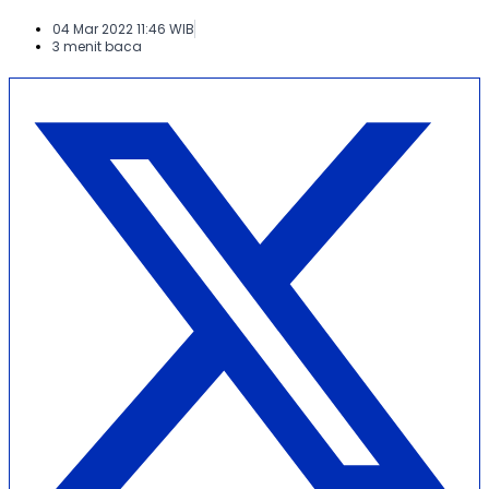
04 Mar 2022 11:46 WIB
3 menit baca