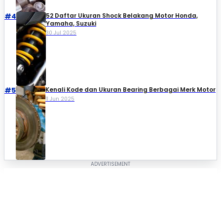
#4
52 Daftar Ukuran Shock Belakang Motor Honda,
Yamaha, Suzuki​
30 Jul 2025
#5
Kenali Kode dan Ukuran Bearing Berbagai Merk Motor
11 Jun 2025