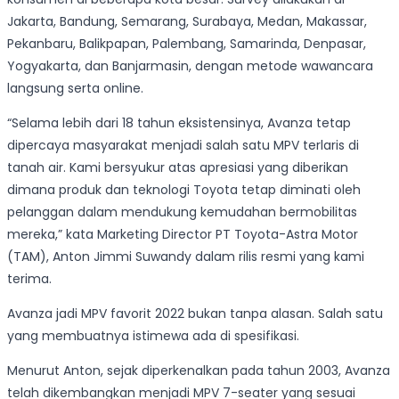
Jakarta, Bandung, Semarang, Surabaya, Medan, Makassar,
Pekanbaru, Balikpapan, Palembang, Samarinda, Denpasar,
Yogyakarta, dan Banjarmasin, dengan metode wawancara
langsung serta online.
“Selama lebih dari 18 tahun eksistensinya, Avanza tetap
dipercaya masyarakat menjadi salah satu MPV terlaris di
tanah air. Kami bersyukur atas apresiasi yang diberikan
dimana produk dan teknologi Toyota tetap diminati oleh
pelanggan dalam mendukung kemudahan bermobilitas
mereka,” kata Marketing Director PT Toyota-Astra Motor
(TAM), Anton Jimmi Suwandy dalam rilis resmi yang kami
terima.
Avanza jadi MPV favorit 2022 bukan tanpa alasan. Salah satu
yang membuatnya istimewa ada di spesifikasi.
Menurut Anton, sejak diperkenalkan pada tahun 2003, Avanza
telah dikembangkan menjadi MPV 7-seater yang sesuai