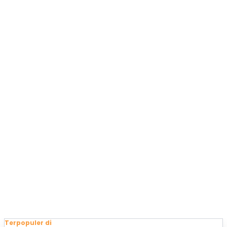
Terpopuler di