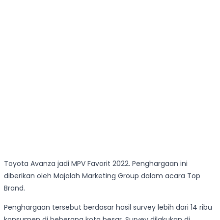
Toyota Avanza jadi MPV Favorit 2022. Penghargaan ini
diberikan oleh Majalah Marketing Group dalam acara Top
Brand.
Penghargaan tersebut berdasar hasil survey lebih dari 14 ribu
konsumen di beberapa kota besar. Survey dilakukan di