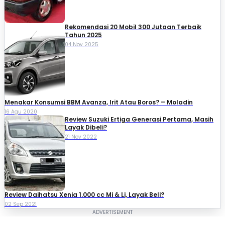
Rekomendasi 20 Mobil 300 Jutaan Terbaik
Tahun 2025
04 Nov 2025
Menakar Konsumsi BBM Avanza, Irit Atau Boros? – Moladin
16 Agu 2020
Review Suzuki Ertiga Generasi Pertama, Masih
Layak Dibeli?
21 Nov 2022
Review Daihatsu Xenia 1.000 cc Mi & Li, Layak Beli?
02 Sep 2021