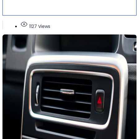
1127 Views