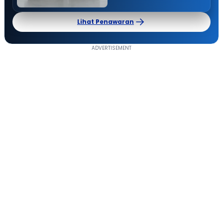
Lihat Penawaran