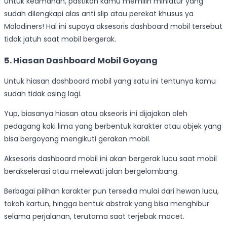
Untuk keamanan, pastikan kamu memilih miniatur yang
sudah dilengkapi alas anti slip atau perekat khusus ya
Moladiners! Hal ini supaya aksesoris dashboard mobil tersebut
tidak jatuh saat mobil bergerak.
5. Hiasan Dashboard Mobil Goyang
Untuk hiasan dashboard mobil yang satu ini tentunya kamu
sudah tidak asing lagi.
Yup, biasanya hiasan atau akseoris ini dijajakan oleh
pedagang kaki lima yang berbentuk karakter atau objek yang
bisa bergoyang mengikuti gerakan mobil.
Aksesoris dashboard mobil ini akan bergerak lucu saat mobil
berakselerasi atau melewati jalan bergelombang.
Berbagai pilihan karakter pun tersedia mulai dari hewan lucu,
tokoh kartun, hingga bentuk abstrak yang bisa menghibur
selama perjalanan, terutama saat terjebak macet.