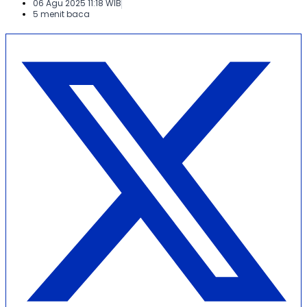
06 Agu 2025 11:18 WIB
5 menit baca