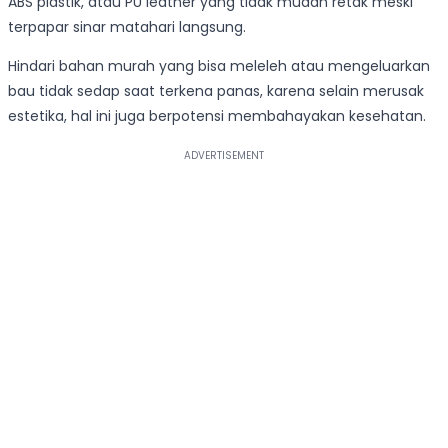
ABS plastik, atau PU leather yang tidak mudah retak meski
terpapar sinar matahari langsung.
Hindari bahan murah yang bisa meleleh atau mengeluarkan
bau tidak sedap saat terkena panas, karena selain merusak
estetika, hal ini juga berpotensi membahayakan kesehatan.