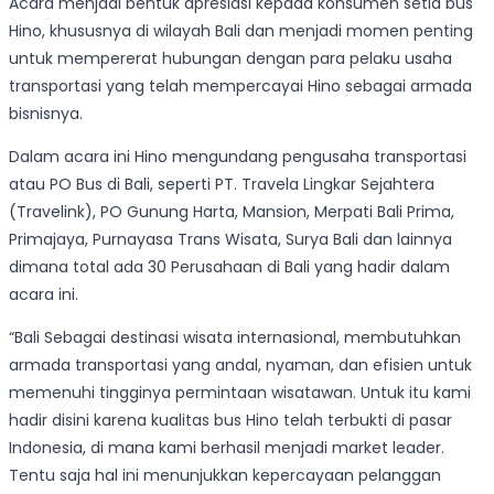
Acara menjadi bentuk apresiasi kepada konsumen setia bus
Hino, khususnya di wilayah Bali dan menjadi momen penting
untuk mempererat hubungan dengan para pelaku usaha
transportasi yang telah mempercayai Hino sebagai armada
bisnisnya.
Dalam acara ini Hino mengundang pengusaha transportasi
atau PO Bus di Bali, seperti PT. Travela Lingkar Sejahtera
(Travelink), PO Gunung Harta, Mansion, Merpati Bali Prima,
Primajaya, Purnayasa Trans Wisata, Surya Bali dan lainnya
dimana total ada 30 Perusahaan di Bali yang hadir dalam
acara ini.
“Bali Sebagai destinasi wisata internasional, membutuhkan
armada transportasi yang andal, nyaman, dan efisien untuk
memenuhi tingginya permintaan wisatawan. Untuk itu kami
hadir disini karena kualitas bus Hino telah terbukti di pasar
Indonesia, di mana kami berhasil menjadi market leader.
Tentu saja hal ini menunjukkan kepercayaan pelanggan