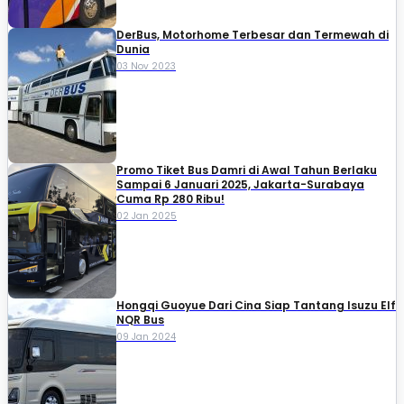
DerBus, Motorhome Terbesar dan Termewah di
Dunia
03 Nov 2023
Promo Tiket Bus Damri di Awal Tahun Berlaku
Sampai 6 Januari 2025, Jakarta-Surabaya
Cuma Rp 280 Ribu!
02 Jan 2025
Hongqi Guoyue Dari Cina Siap Tantang Isuzu Elf
NQR Bus
09 Jan 2024