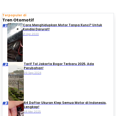
Terpopuler di
Tren Otomotif
#1
Cara Menghidupkan Motor Tanpa Kunci? Untuk
Kondisi Darurat!
21 Apr 2020
#2
Tarif Tol Jakarta Bogor Terbaru 2025, Ada
Perubahan!
09 Sep 2024
#3
64 Daftar Ukuran Klep Semua Motor di Indonesia,
Lengkap!
08 Mei 2025