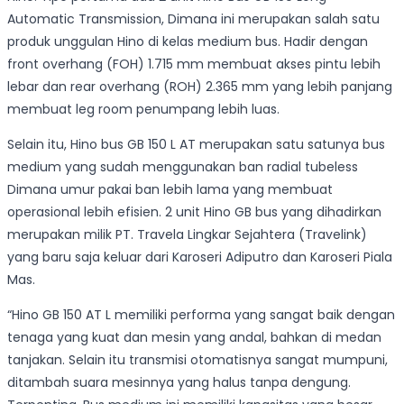
Automatic Transmission, Dimana ini merupakan salah satu
produk unggulan Hino di kelas medium bus. Hadir dengan
front overhang (FOH) 1.715 mm membuat akses pintu lebih
lebar dan rear overhang (ROH) 2.365 mm yang lebih panjang
membuat leg room penumpang lebih luas.
Selain itu, Hino bus GB 150 L AT merupakan satu satunya bus
medium yang sudah menggunakan ban radial tubeless
Dimana umur pakai ban lebih lama yang membuat
operasional lebih efisien. 2 unit Hino GB bus yang dihadirkan
merupakan milik PT. Travela Lingkar Sejahtera (Travelink)
yang baru saja keluar dari Karoseri Adiputro dan Karoseri Piala
Mas.
“Hino GB 150 AT L memiliki performa yang sangat baik dengan
tenaga yang kuat dan mesin yang andal, bahkan di medan
tanjakan. Selain itu transmisi otomatisnya sangat mumpuni,
ditambah suara mesinnya yang halus tanpa dengung.