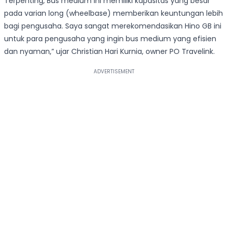
Terpenting, Bus medium ini memiliki kapasitas yang besar
pada varian long (wheelbase) memberikan keuntungan lebih
bagi pengusaha. Saya sangat merekomendasikan Hino GB ini
untuk para pengusaha yang ingin bus medium yang efisien
dan nyaman,” ujar Christian Hari Kurnia, owner PO Travelink.