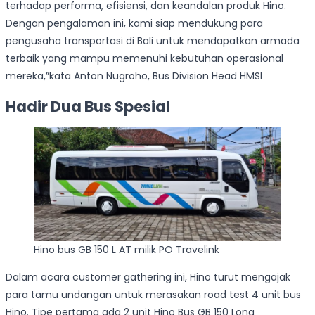
terhadap performa, efisiensi, dan keandalan produk Hino.
Dengan pengalaman ini, kami siap mendukung para
pengusaha transportasi di Bali untuk mendapatkan armada
terbaik yang mampu memenuhi kebutuhan operasional
mereka,”kata Anton Nugroho, Bus Division Head HMSI
Hadir Dua Bus Spesial
Hino bus GB 150 L AT milik PO Travelink
Dalam acara customer gathering ini, Hino turut mengajak
para tamu undangan untuk merasakan road test 4 unit bus
Hino. Tipe pertama ada 2 unit Hino Bus GB 150 Long