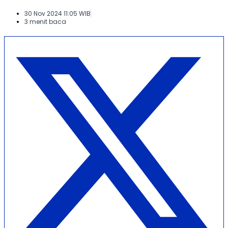
30 Nov 2024 11:05 WIB
3 menit baca