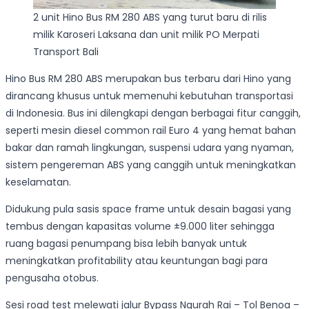
2 unit Hino Bus RM 280 ABS yang turut baru di rilis
milik Karoseri Laksana dan unit milik PO Merpati
Transport Bali
Hino Bus RM 280 ABS merupakan bus terbaru dari Hino yang
dirancang khusus untuk memenuhi kebutuhan transportasi
di Indonesia. Bus ini dilengkapi dengan berbagai fitur canggih,
seperti mesin diesel common rail Euro 4 yang hemat bahan
bakar dan ramah lingkungan, suspensi udara yang nyaman,
sistem pengereman ABS yang canggih untuk meningkatkan
keselamatan.
Didukung pula sasis space frame untuk desain bagasi yang
tembus dengan kapasitas volume ±9.000 liter sehingga
ruang bagasi penumpang bisa lebih banyak untuk
meningkatkan profitability atau keuntungan bagi para
pengusaha otobus.
Sesi road test melewati jalur Bypass Ngurah Rai – Tol Benoa –