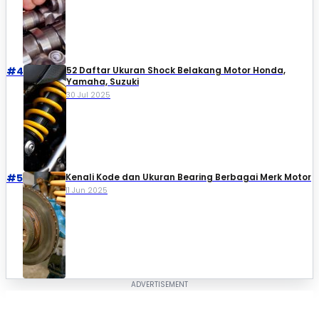
#4
52 Daftar Ukuran Shock Belakang Motor Honda,
Yamaha, Suzuki​
30 Jul 2025
#5
Kenali Kode dan Ukuran Bearing Berbagai Merk Motor
11 Jun 2025