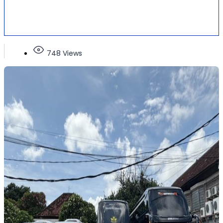
748 Views