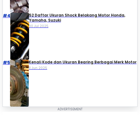
#4
52 Daftar Ukuran Shock Belakang Motor Honda,
Yamaha, Suzuki​
30 Jul 2025
#5
Kenali Kode dan Ukuran Bearing Berbagai Merk Motor
11 Jun 2025