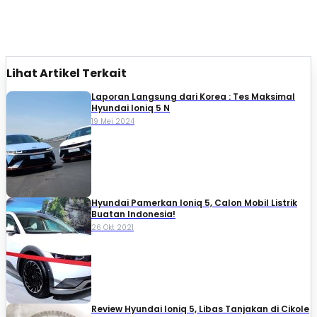
Lihat Artikel Terkait
Laporan Langsung dari Korea : Tes Maksimal
Hyundai Ioniq 5 N
19 Mei 2024
Hyundai Pamerkan Ioniq 5, Calon Mobil Listrik
Buatan Indonesia!
26 Okt 2021
Review Hyundai Ioniq 5, Libas Tanjakan di Cikole