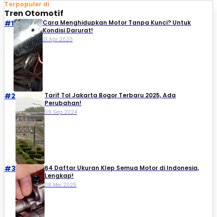
Terpopuler di
Tren Otomotif
#1
Cara Menghidupkan Motor Tanpa Kunci? Untuk
Kondisi Darurat!
21 Apr 2020
#2
Tarif Tol Jakarta Bogor Terbaru 2025, Ada
Perubahan!
09 Sep 2024
#3
64 Daftar Ukuran Klep Semua Motor di Indonesia,
Lengkap!
08 Mei 2025