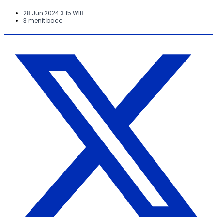
28 Jun 2024 3:15 WIB
3 menit baca