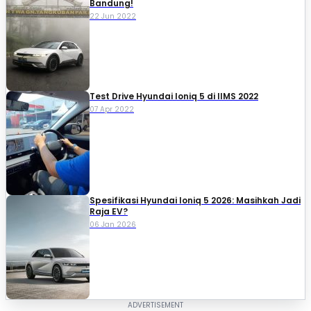
Bandung!
22 Jun 2022
Test Drive Hyundai Ioniq 5 di IIMS 2022
07 Apr 2022
Spesifikasi Hyundai Ioniq 5 2026: Masihkah Jadi
Raja EV?
06 Jan 2026