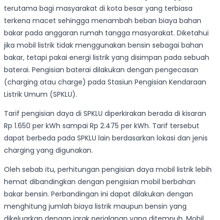
terutama bagi masyarakat di kota besar yang terbiasa
terkena macet sehingga menambah beban biaya bahan
bakar pada anggaran rumah tangga masyarakat. Diketahui
jika mobil listrik tidak menggunakan bensin sebagai bahan
bakar, tetapi pakai energi listrik yang disimpan pada sebuah
baterai. Pengisian baterai dilakukan dengan pengecasan
(charging atau charge) pada Stasiun Pengisian Kendaraan
Listrik Umum (SPKLU).
Tarif pengisian daya di SPKLU diperkirakan berada di kisaran
Rp 1.650 per kWh sampai Rp 2.475 per kWh. Tarif tersebut
dapat berbeda pada SPKLU lain berdasarkan lokasi dan jenis
charging yang digunakan.
Oleh sebab itu, perhitungan pengisian daya mobil listrik lebih
hemat dibandingkan dengan pengisian mobil berbahan
bakar bensin. Perbandingan ini dapat dilakukan dengan
menghitung jumlah biaya listrik maupun bensin yang
dikeluarkan dengan jarak perjalanan yang ditempuh. Mobil