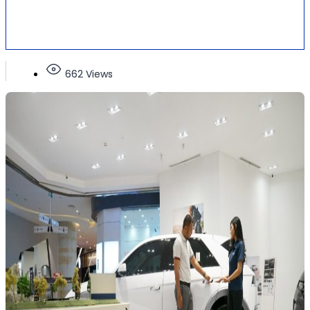
662 Views