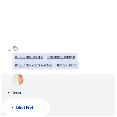
Hyundai Ioniq 5
hyundai ioniq 6
hyundai kona electric
mobil listrik
Ivan
Lihat Profil