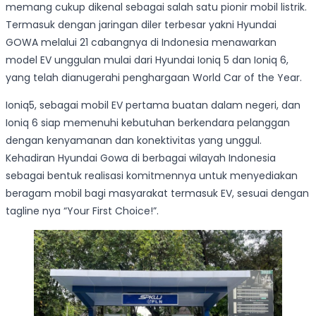
memang cukup dikenal sebagai salah satu pionir mobil listrik.
Termasuk dengan jaringan diler terbesar yakni Hyundai
GOWA melalui 21 cabangnya di Indonesia menawarkan
model EV unggulan mulai dari Hyundai Ioniq 5 dan Ioniq 6,
yang telah dianugerahi penghargaan World Car of the Year.
Ioniq5, sebagai mobil EV pertama buatan dalam negeri, dan
Ioniq 6 siap memenuhi kebutuhan berkendara pelanggan
dengan kenyamanan dan konektivitas yang unggul.
Kehadiran Hyundai Gowa di berbagai wilayah Indonesia
sebagai bentuk realisasi komitmennya untuk menyediakan
beragam mobil bagi masyarakat termasuk EV, sesuai dengan
tagline nya “Your First Choice!”.