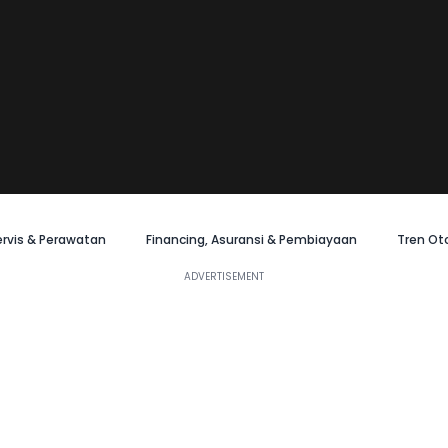
ervis & Perawatan
Financing, Asuransi & Pembiayaan
Tren Ot