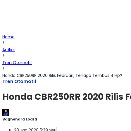
Home
/
Artikel
/
Tren Otomotif
/
Honda CBR250RR 2020 Rilis Februari, Tenaga Tembus 41Hp?
Tren Otomotif
Honda CBR250RR 2020 Rilis 
Baghendra Lodra
28 Jan 2020 5:39 WIB