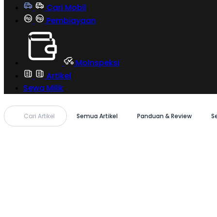
Cari Mobil
Pembiayaan
MoInspeksi
Artikel
Sewa Milik
Cari Artikel
Semua Artikel
Panduan & Review
S