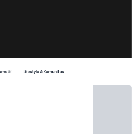
omotif
Lifestyle & Komunitas