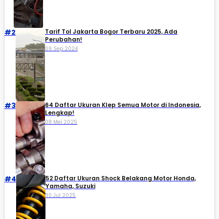
#2
Tarif Tol Jakarta Bogor Terbaru 2025, Ada
Perubahan!
09 Sep 2024
#3
64 Daftar Ukuran Klep Semua Motor di Indonesia,
Lengkap!
08 Mei 2025
#4
52 Daftar Ukuran Shock Belakang Motor Honda,
Yamaha, Suzuki​
30 Jul 2025