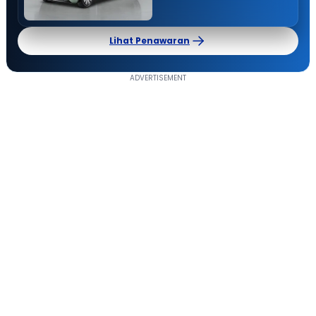
Lihat Penawaran