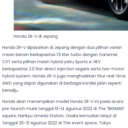
Honda ZR-V di Jepang
Honda ZR-V dipasarkan di Jepang dengan dua pilihan varian
mesin bensin berkapasitas 1.5 liter turbo dengan transmisi
CVT serta pilihan mesin hybrid yaitu Sports e: HEV
berkapasitas 2.0 liter direct injection segaris serta two-motor
hybrid system. Honda ZR-V juga menghadirkan fitur real-time
AWD yang dapat digunakan di berbagai kondisi jalan seperti
bersalju.
Honda akan menampilkan model Honda ZR-V ini pada acara
pre-launch mulai tanggal 13-14 Agustus 2022 di The “BIGMAN”
square, Hankyu Umeda Station, Osaka kemudian lanjut di
tanggal 20-21 Agustus 2022 di The event space, Tokyo