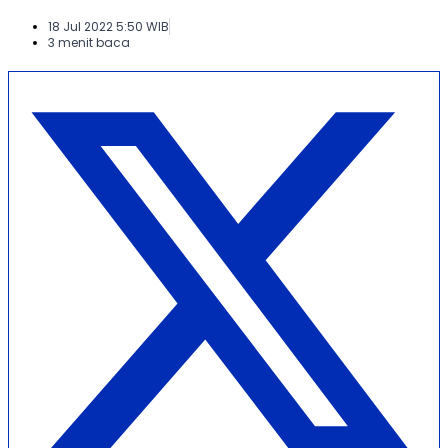
18 Jul 2022 5:50 WIB
3 menit baca