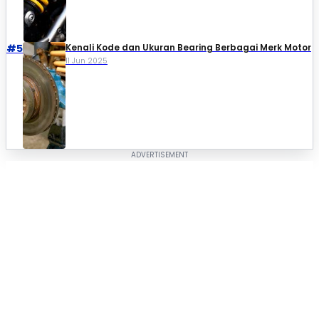
#5
Kenali Kode dan Ukuran Bearing Berbagai Merk Motor
11 Jun 2025