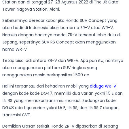
Station dan di tanggal 27-28 Agustus 2022 di The JR Gate
Tower, Nagoya Station, Aichi.
Sebelumnya beredar kabar jika Honda SUV Concept yang
akan hadir di Indonesia akan bernama ZR-V atau WR-V.
Namun dengan hadirnya model ZR-V tersebut lebih dulu di
Jepang, sepertinya SUV RS Concept akan menggunakan
nama WR-V.
Tetap bisa jadi antara ZR-V dan WR-V. Apa pun itu, nantinya
akan menggunakan platform SUV ringkas yang
menggunakan mesin berkapasitas 1.500 cc.
Hal ini terpantau dari kehadiran mobil yang
diduga WR-V
dengan kode kode DG47, memiliki dua varian yakni 1.5 E dan
1.5 RS yang memakai transmisi manual. Sedangkan kode
DG48 ada tiga varian yakni 1.5 E, 1.5 RS, dan 1.5 RS Z dengan
transmisi CVT.
Demikian ulasan terkait Honda ZR-V dipasarkan di Jepang