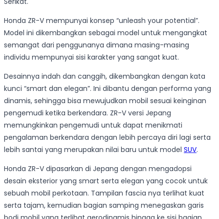
Serikat.
Honda ZR-V mempunyai konsep “unleash your potential”.
Model ini dikembangkan sebagai model untuk mengangkat
semangat dari penggunanya dimana masing-masing
individu mempunyai sisi karakter yang sangat kuat.
Desainnya indah dan canggih, dikembangkan dengan kata
kunci “smart dan elegan”. Ini dibantu dengan performa yang
dinamis, sehingga bisa mewujudkan mobil sesuai keinginan
pengemudi ketika berkendara. ZR-V versi Jepang
memungkinkan pengemudi untuk dapat menikmati
pengalaman berkendara dengan lebih percaya diri lagi serta
lebih santai yang merupakan nilai baru untuk model
SUV
.
Honda ZR-V dipasarkan di Jepang dengan mengadopsi
desain eksterior yang smart serta elegan yang cocok untuk
sebuah mobil perkotaan. Tampilan fascia nya terlihat kuat
serta tajam, kemudian bagian samping menegaskan garis
bodi mobil yang terlihat aerodinamis hingga ke sisi bagian