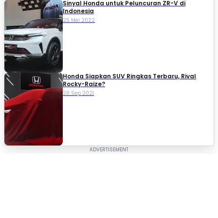
Sinyal Honda untuk Peluncuran ZR-V di
Indonesia
25 Mei 2022
Honda Siapkan SUV Ringkas Terbaru, Rival
Rocky-Raize?
28 Sep 2021