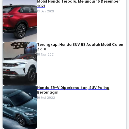
Mobil Honda Terbaru, Meluncur 15 Desember
2021
13 Des 2021
Terungkap, Honda SUV RS Adalah Mobil Calon
ZR-V
18 Nov 2021
Honda ZR-V Diperkenalkan, SUV Paling
Bertenaga!
10 Mei 2022