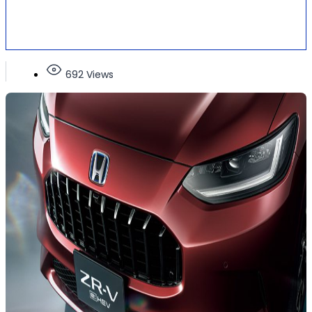
692 Views