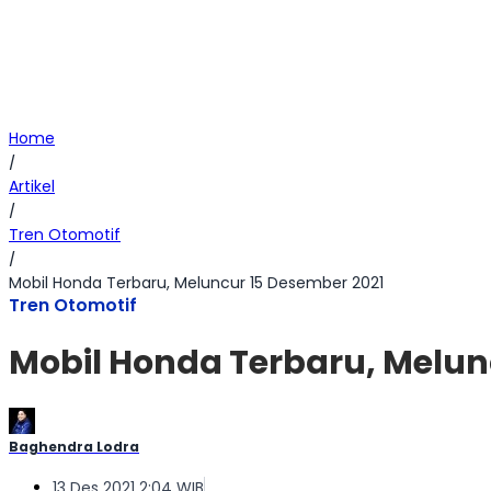
Home
/
Artikel
/
Tren Otomotif
/
Mobil Honda Terbaru, Meluncur 15 Desember 2021
Tren Otomotif
Mobil Honda Terbaru, Melun
Baghendra Lodra
13 Des 2021 2:04 WIB