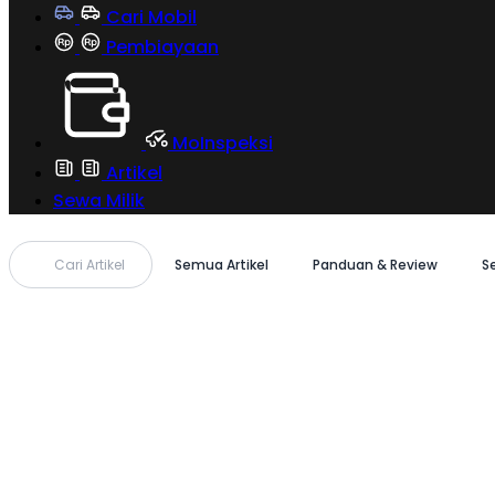
Cari Mobil
Pembiayaan
MoInspeksi
Artikel
Sewa Milik
Cari Artikel
Semua Artikel
Panduan & Review
S