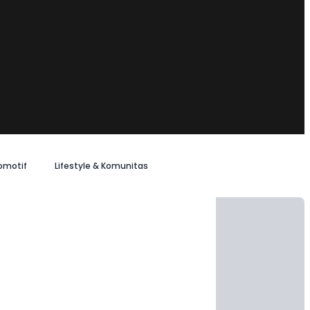
omotif
Lifestyle & Komunitas