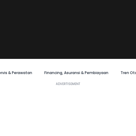
ervis & Perawatan
Financing, Asuransi & Pembiayaan
Tren Ot