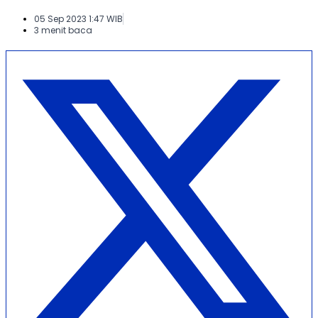
05 Sep 2023 1:47 WIB
3 menit baca