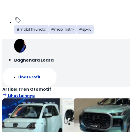
mobil hyundai
mobil listrik
spklu
Baghendra Lodra
Lihat Profil
Artikel Tren Otomotif
Lihat Lainnya