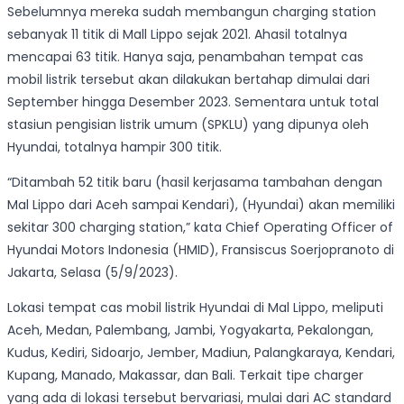
Sebelumnya mereka sudah membangun charging station
sebanyak 11 titik di Mall Lippo sejak 2021. Ahasil totalnya
mencapai 63 titik. Hanya saja, penambahan tempat cas
mobil listrik tersebut akan dilakukan bertahap dimulai dari
September hingga Desember 2023. Sementara untuk total
stasiun pengisian listrik umum (SPKLU) yang dipunya oleh
Hyundai, totalnya hampir 300 titik.
“Ditambah 52 titik baru (hasil kerjasama tambahan dengan
Mal Lippo dari Aceh sampai Kendari), (Hyundai) akan memiliki
sekitar 300 charging station,” kata Chief Operating Officer of
Hyundai Motors Indonesia (HMID), Fransiscus Soerjopranoto di
Jakarta, Selasa (5/9/2023).
Lokasi tempat cas mobil listrik Hyundai di Mal Lippo, meliputi
Aceh, Medan, Palembang, Jambi, Yogyakarta, Pekalongan,
Kudus, Kediri, Sidoarjo, Jember, Madiun, Palangkaraya, Kendari,
Kupang, Manado, Makassar, dan Bali. Terkait tipe charger
yang ada di lokasi tersebut bervariasi, mulai dari AC standard