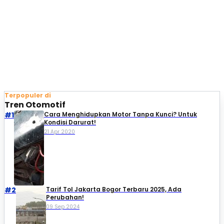
Terpopuler di
Tren Otomotif
#1
Cara Menghidupkan Motor Tanpa Kunci? Untuk
Kondisi Darurat!
21 Apr 2020
#2
Tarif Tol Jakarta Bogor Terbaru 2025, Ada
Perubahan!
09 Sep 2024