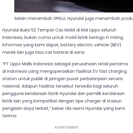
Selain menambah SPKLU, Hyundai juga menambah produk m
Hyundai Buka 52 Tempat Cas Mobil di Mal Lippo seluruh
Indonesia, bukan cuma untuk mobil listrik berlogo H miring.
Informasi yang kami dapat, battery electric vehicle (BEV)
merek lain juga bisa cas baterai di sana.
“PT Lippo Malls Indonesia sebagai perusahaan retail pertama
di Indonesia yang mengoperasikan fasilitas EV fast charging
station untuk publik di jaringan pusat perbelanjaan secara
nasional. Adapun fasilitas tersebut tersedia bagi seluruh
pengguna kendaraan listrik Hyundai dan pemilik kendaraan
listrik lain yang kompatibel dengan tipe charger di stasiun
pengisian daya terkait,” beber rilis resmi Hyundai yang kami
terima.