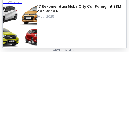
05 Mei 2020
17 Rekomendasi Mobil City Car Paling Irit BBM
dan Bandel
10 Jul 2025