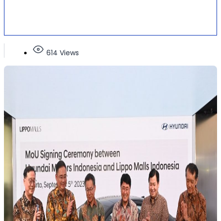
614 Views