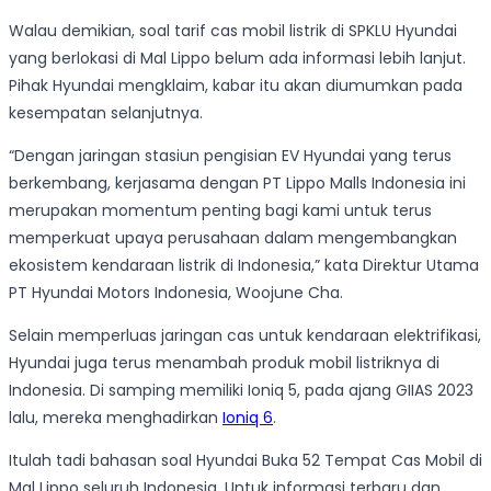
Walau demikian, soal tarif cas mobil listrik di SPKLU Hyundai
yang berlokasi di Mal Lippo belum ada informasi lebih lanjut.
Pihak Hyundai mengklaim, kabar itu akan diumumkan pada
kesempatan selanjutnya.
“Dengan jaringan stasiun pengisian EV Hyundai yang terus
berkembang, kerjasama dengan PT Lippo Malls Indonesia ini
merupakan momentum penting bagi kami untuk terus
memperkuat upaya perusahaan dalam mengembangkan
ekosistem kendaraan listrik di Indonesia,” kata Direktur Utama
PT Hyundai Motors Indonesia, Woojune Cha.
Selain memperluas jaringan cas untuk kendaraan elektrifikasi,
Hyundai juga terus menambah produk mobil listriknya di
Indonesia. Di samping memiliki Ioniq 5, pada ajang GIIAS 2023
lalu, mereka menghadirkan
Ioniq 6
.
Itulah tadi bahasan soal Hyundai Buka 52 Tempat Cas Mobil di
Mal Lippo seluruh Indonesia. Untuk informasi terbaru dan