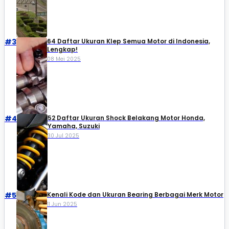
#3
64 Daftar Ukuran Klep Semua Motor di Indonesia,
Lengkap!
08 Mei 2025
#4
52 Daftar Ukuran Shock Belakang Motor Honda,
Yamaha, Suzuki​
30 Jul 2025
#5
Kenali Kode dan Ukuran Bearing Berbagai Merk Motor
11 Jun 2025