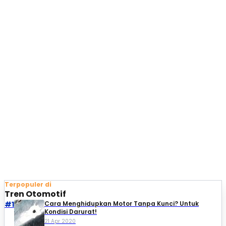
Terpopuler di
Tren Otomotif
#1
Cara Menghidupkan Motor Tanpa Kunci? Untuk
Kondisi Darurat!
21 Apr 2020