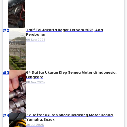
#2
Tarif Tol Jakarta Bogor Terbaru 2025, Ada
Perubahan!
09 Sep 2024
#3
64 Daftar Ukuran Klep Semua Motor di Indonesia,
Lengkap!
08 Mei 2025
#4
52 Daftar Ukuran Shock Belakang Motor Honda,
Yamaha, Suzuki​
30 Jul 2025