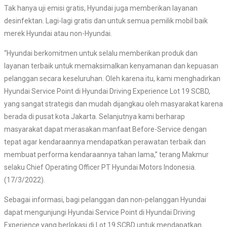
Tak hanya uji emisi gratis, Hyundai juga memberikan layanan
desinfektan. Lagi-lagi gratis dan untuk semua pemilik mobil baik
merek Hyundai atau non-Hyundai.
“Hyundai berkomitmen untuk selalu memberikan produk dan
layanan terbaik untuk memaksimalkan kenyamanan dan kepuasan
pelanggan secara keseluruhan. Oleh karena itu, kami menghadirkan
Hyundai Service Point di Hyundai Driving Experience Lot 19 SCBD,
yang sangat strategis dan mudah dijangkau oleh masyarakat karena
berada di pusat kota Jakarta. Selanjutnya kami berharap
masyarakat dapat merasakan manfaat Before-Service dengan
tepat agar kendaraannya mendapatkan perawatan terbaik dan
membuat performa kendaraannya tahan lama,” terang Makmur
selaku Chief Operating Officer PT Hyundai Motors Indonesia.
(17/3/2022).
Sebagai informasi, bagi pelanggan dan non-pelanggan Hyundai
dapat mengunjungi Hyundai Service Point di Hyundai Driving
Experience yang berlokasi di Lot 19 SCBD untuk mendapatkan