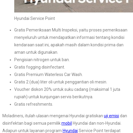
Hyundai Service Point
Gratis Pemeriksaan Multi Inspeksi, yaitu proses pemeriksaan
menyeluruh untuk mendapatkan informasi tentang kondisi
kendaraan saat ini, apakah masih dalam kondisi prima dan
aman untuk digunakan.
Pengisian nitrogen untuk ban.
Gratis fogging disinfectant.
Gratis Premium Waterless Car Wash.
Gratis 2 (dua) liter oli untuk penggantian oli mesin.
Voucher diskon 20% untuk suku cadang (maksimal 1 juta
rupiah) untuk kunjungan servis berikutnya.
Gratis refreshments.
Moladiners, itulah ulasan mengenai Hyundai gratiskan
uji emisi
dan
disinfektan bagi semua pemilik
mobil
Hyundai dan non-Hyundai.
Adapun untuk layanan program
Hyundai
Service Point terdapat