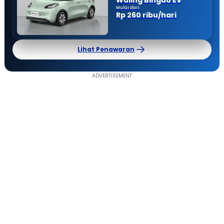
Mulai dari
Rp 260 ribu/hari
Lihat Penawaran