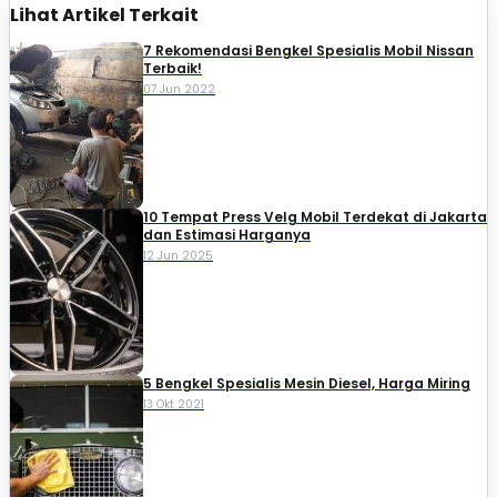
Lihat Artikel Terkait
7 Rekomendasi Bengkel Spesialis Mobil Nissan
Terbaik!
07 Jun 2022
10 Tempat Press Velg Mobil Terdekat di Jakarta
dan Estimasi Harganya
12 Jun 2025
5 Bengkel Spesialis Mesin Diesel, Harga Miring
13 Okt 2021