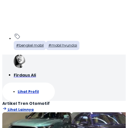
bengkel mobil
mobil hyundai
Firdaus Ali
Lihat Profil
Artikel Tren Otomotif
Lihat Lainnya