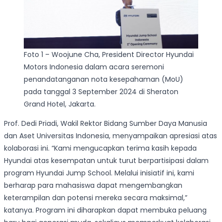
Foto 1 – Woojune Cha, President Director Hyundai
Motors Indonesia dalam acara seremoni
penandatanganan nota kesepahaman (MoU)
pada tanggal 3 September 2024 di Sheraton
Grand Hotel, Jakarta.
Prof. Dedi Priadi, Wakil Rektor Bidang Sumber Daya Manusia
dan Aset Universitas Indonesia, menyampaikan apresiasi atas
kolaborasi ini. “Kami mengucapkan terima kasih kepada
Hyundai atas kesempatan untuk turut berpartisipasi dalam
program Hyundai Jump School. Melalui inisiatif ini, kami
berharap para mahasiswa dapat mengembangkan
keterampilan dan potensi mereka secara maksimal,”
katanya. Program ini diharapkan dapat membuka peluang