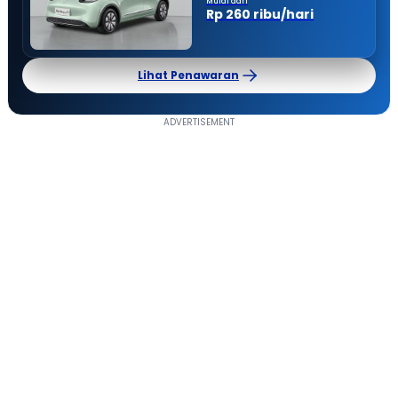
Mulai dari
Rp 260 ribu/hari
Lihat Penawaran