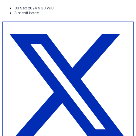
03 Sep 2024 9:30 WIB
3 menit baca