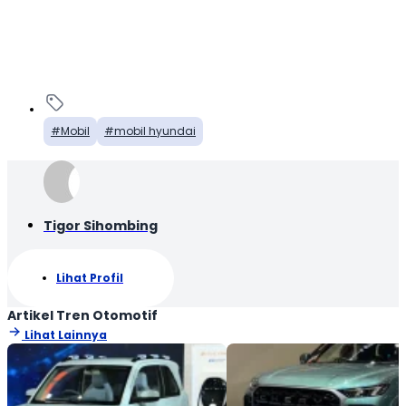
Mobil
mobil hyundai
Tigor Sihombing
Lihat Profil
Artikel Tren Otomotif
Lihat Lainnya