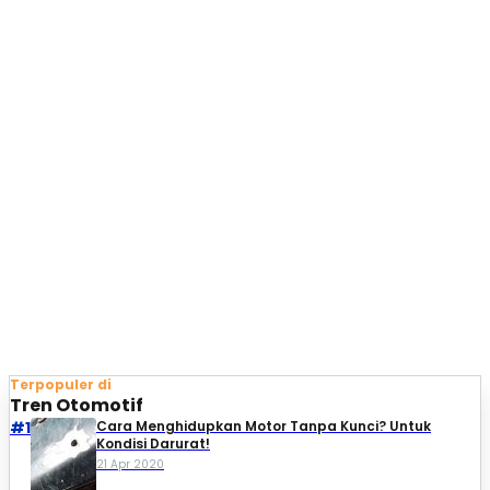
Terpopuler di
Tren Otomotif
#1
Cara Menghidupkan Motor Tanpa Kunci? Untuk
Kondisi Darurat!
21 Apr 2020