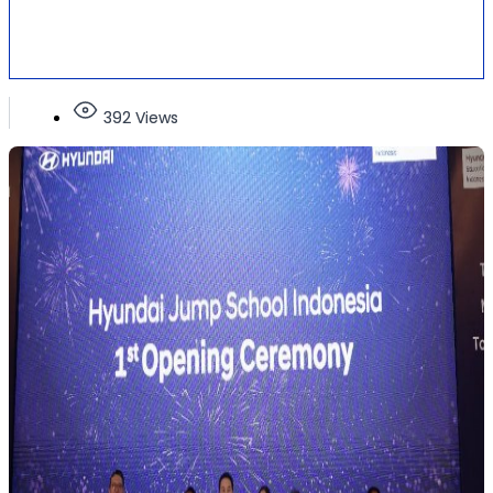
392 Views