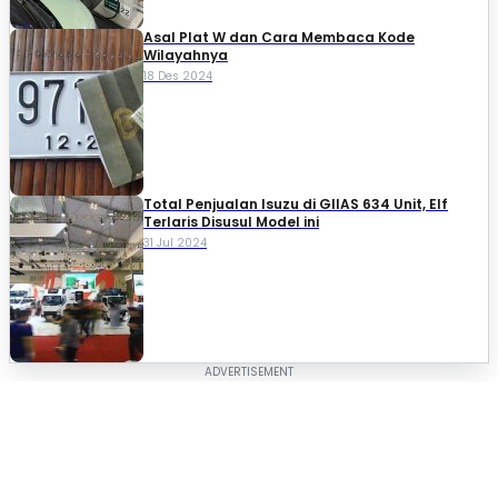
Asal Plat W dan Cara Membaca Kode
Wilayahnya
18 Des 2024
Total Penjualan Isuzu di GIIAS 634 Unit, Elf
Terlaris Disusul Model ini
31 Jul 2024