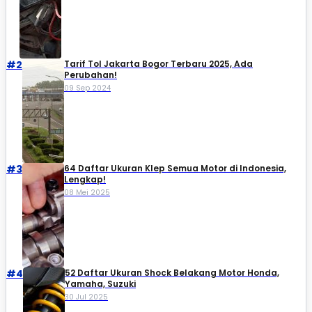
#2
Tarif Tol Jakarta Bogor Terbaru 2025, Ada
Perubahan!
09 Sep 2024
#3
64 Daftar Ukuran Klep Semua Motor di Indonesia,
Lengkap!
08 Mei 2025
#4
52 Daftar Ukuran Shock Belakang Motor Honda,
Yamaha, Suzuki​
30 Jul 2025