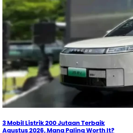
3 Mobil Listrik 200 Jutaan Terbaik
Agustus 2026, Mana Paling Worth It?