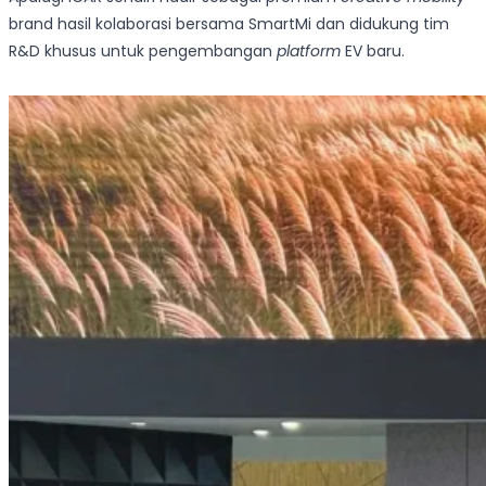
brand hasil kolaborasi bersama SmartMi dan didukung tim
R&D khusus untuk pengembangan
platform
EV baru.