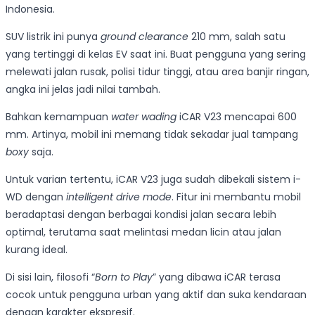
Indonesia.
SUV listrik ini punya
ground clearance
210 mm, salah satu
yang tertinggi di kelas EV saat ini. Buat pengguna yang sering
melewati jalan rusak, polisi tidur tinggi, atau area banjir ringan,
angka ini jelas jadi nilai tambah.
Bahkan kemampuan
water wading
iCAR V23 mencapai 600
mm. Artinya, mobil ini memang tidak sekadar jual tampang
boxy
saja.
Untuk varian tertentu, iCAR V23 juga sudah dibekali sistem i-
WD dengan
intelligent drive mode
. Fitur ini membantu mobil
beradaptasi dengan berbagai kondisi jalan secara lebih
optimal, terutama saat melintasi medan licin atau jalan
kurang ideal.
Di sisi lain, filosofi “
Born to Play
” yang dibawa iCAR terasa
cocok untuk pengguna urban yang aktif dan suka kendaraan
dengan karakter ekspresif.