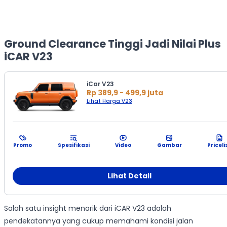
Ground Clearance Tinggi Jadi Nilai Plus
iCAR V23
iCar V23
Rp 389,9 - 499,9 juta
Lihat Harga V23
Promo
Spesifikasi
Video
Gambar
Priceli
Lihat Detail
Salah satu insight menarik dari iCAR V23 adalah
pendekatannya yang cukup memahami kondisi jalan