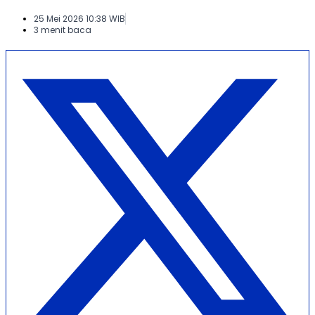
25 Mei 2026 10:38 WIB
3 menit baca