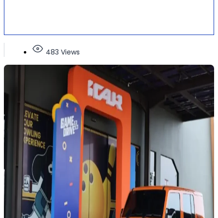
483 Views