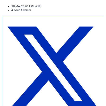
28 Mei 2026 1:25 WIB
4 menit baca