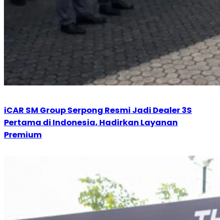
iCAR SM Group Serpong Resmi Jadi Dealer 3S
Pertama di Indonesia, Hadirkan Layanan
Premium