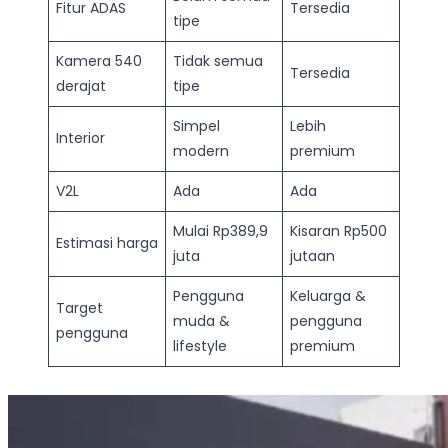
Fitur ADAS
Tersedia
tipe
Kamera 540
Tidak semua
Tersedia
derajat
tipe
Simpel
Lebih
Interior
modern
premium
V2L
Ada
Ada
Mulai Rp389,9
Kisaran Rp500
Estimasi harga
juta
jutaan
Pengguna
Keluarga &
Target
muda &
pengguna
pengguna
lifestyle
premium