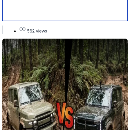
562 Views