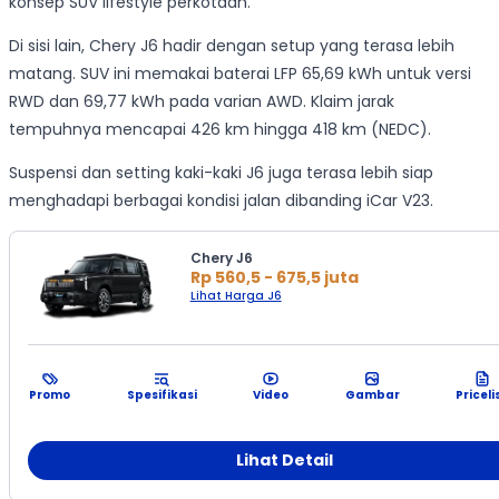
konsep SUV lifestyle perkotaan.
Di sisi lain, Chery J6 hadir dengan setup yang terasa lebih
matang. SUV ini memakai baterai LFP 65,69 kWh untuk versi
RWD dan 69,77 kWh pada varian AWD. Klaim jarak
tempuhnya mencapai 426 km hingga 418 km (NEDC).
Suspensi dan setting kaki-kaki J6 juga terasa lebih siap
menghadapi berbagai kondisi jalan dibanding iCar V23.
Chery J6
Rp 560,5 - 675,5 juta
Lihat Harga J6
Promo
Spesifikasi
Video
Gambar
Priceli
Lihat Detail