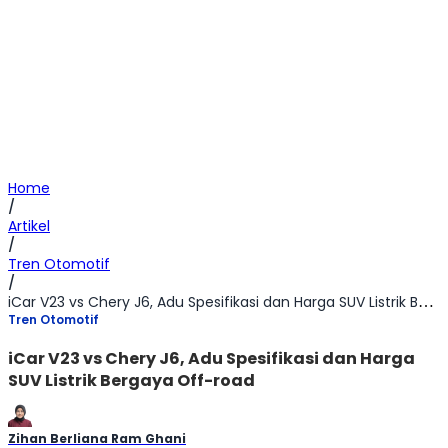
Home
/
Artikel
/
Tren Otomotif
/
iCar V23 vs Chery J6, Adu Spesifikasi dan Harga SUV Listrik Bergaya Off-road
Tren Otomotif
iCar V23 vs Chery J6, Adu Spesifikasi dan Harga
SUV Listrik Bergaya Off-road
Zihan Berliana Ram Ghani