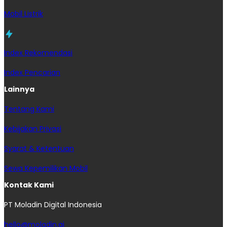
Mobil Listrik
Index Rekomendasi
Index Pencarian
Lainnya
Tentang Kami
Kebijakan Privasi
Syarat & Ketentuan
Sewa Kepemilikan Mobil
Kontak Kami
PT Moladin Digital Indonesia
hello@moladin.ai