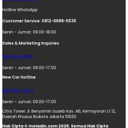
Hotline WhatsApp
Customer Service: 0812-6688-5535
Senin - Jumat: 09.00-18.00
Sales & Marketing Inquiries
0811-8140-8326
Senin - Jumat: 09.00-17.00
New Car Hotline
0811-8147-0574
Senin - Jumat: 09.00-17.00
Citra Tower Jl. Benyamin Suaeb Kav. A6, Kemayoran Lt 12,
Daerah Khusus Ibukota Jakarta 10630
Hak Cipta © moladin.com 2025. Semua Hak Cipta