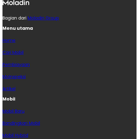
Bagian dari
Moladin Group
Menu utama
Home
Cari Mobil
Pembiayaan
MoInspeksi
Artikel
Mobil
Mobil Baru
Bandingkan Mobil
Mobil Hybrid