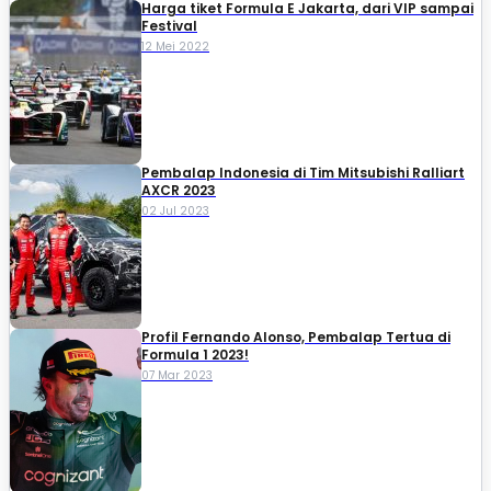
Harga tiket Formula E Jakarta, dari VIP sampai
Festival
12 Mei 2022
Pembalap Indonesia di Tim Mitsubishi Ralliart
AXCR 2023
02 Jul 2023
Profil Fernando Alonso, Pembalap Tertua di
Formula 1 2023!
07 Mar 2023