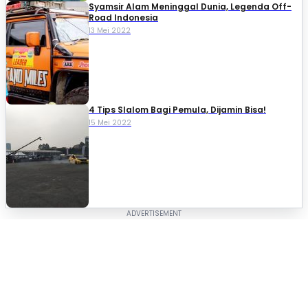
Syamsir Alam Meninggal Dunia, Legenda Off-
Road Indonesia
13 Mei 2022
4 Tips Slalom Bagi Pemula, Dijamin Bisa!
15 Mei 2022