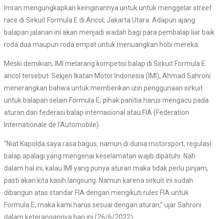
Imran mengungkapkan keinginannya untuk untuk menggelar street
race di Sirkuit Formula E di Ancol, Jakarta Utara. Adapun ajang
balapan jalanan ini akan menjadi wadah bagi para pembalap liar baik
roda dua maupun roda empat untuk menuangkan hobi mereka.
Meski demikian, IMI melarang kompetisi balap di Sirkuit Formula E
ancol tersebut. Sekjen Ikatan Motor Indonesia (IMI), Ahmad Sahroni
menerangkan bahwa untuk memberikan izin penggunaan sirkuit
untuk balapan selain Formula E, pihak panitia harus mengacu pada
aturan dari federasi balap internasional atau FIA (Federation
Internationale de l’Automobile).
“Niat Kapolda saya rasa bagus, namun di dunia motorsport, regulasi
balap apalagi yang mengenai keselamatan wajib dipatuhi. Nah
dalam hal ini, kalau IMI yang punya aturan maka tidak perlu pinjam,
pasti akan kita kasih langsung. Namun karena sirkuit ini sudah
dibangun atas standar FIA dengan mengikuti rules FIA untuk
Formula E, maka kami harus sesuai dengan aturan,” ujar Sahroni
dalam keterangannya hari ini (26/6/2022).