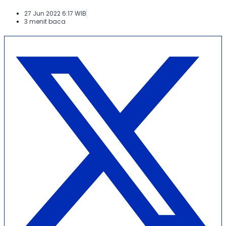
27 Jun 2022 6:17 WIB
3 menit baca