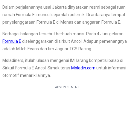
Dalam perjalanannya usai Jakarta dinyatakan resmi sebagai ruan
rumah Formula E, muncul sejumlah polemik. Di antaranya tempat
penyelenggaraan Formula E di Monas dan anggaran Formula E.
Berbagai halangan tersebut berbuah manis. Pada 4 Juni gelaran
Formula E
diselenggarakan di sirkuit Ancol. Adapun pemenangnya
adalah Mitch Evans dari tim Jaguar TCS Racing.
Moladiners, itulah ulasan mengenai IMI larang kompetisi balap di
Sirkuit Formula E Ancol. Simak terus
Moladin.com
untuk informasi
otomotif menarik lainnya.