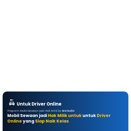
Untuk Driver Online
Program Mobil Sewaan jadi Hak Milik by
Moladin
Mobil Sewaan jadi
Hak Milik untuk
untuk
Driver
Online
yang
Siap Naik Kelas