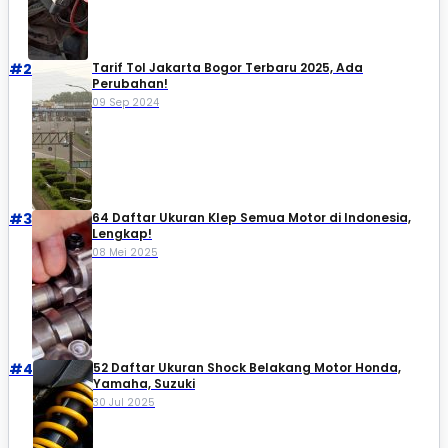
#2
Tarif Tol Jakarta Bogor Terbaru 2025, Ada
Perubahan!
09 Sep 2024
#3
64 Daftar Ukuran Klep Semua Motor di Indonesia,
Lengkap!
08 Mei 2025
#4
52 Daftar Ukuran Shock Belakang Motor Honda,
Yamaha, Suzuki​
30 Jul 2025