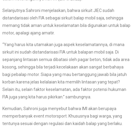
Selanjutnya Sahroni menjelaskan, bahwa sirkuit JIEC sudah
distandarisasi oleh FIA sebagai sirkuit balap mobil saja, sehingga
memang tidak aman untuk keselamatan bila digunakan untuk balap
motor, apalagi ajang amatir.
“Yang harus kita utamakan juga aspek keselamatannya, di mana
sirkuit ini sudah distandarisasi FIA untuk balapan mobil saja. Di
sepanjang lintasan semua dibatasi oleh pagar beton, tidak ada area
kosong, sehingga bila terjadi kecelakaan akan sangat berbahaya
bagi pebalap motor. Siapa yang mau bertanggung jawab bila jatuh
korban karena jelas kelalaian kita memilih lintasan yang tepat?
Selain itu, selain faktor keselamatan, ada faktor potensi hukuman
FIA juga yang kita harus pikirkan.” sambungnya.
Kemudian, Sahroni juga menyebut bahwa IMI akan berupaya
memperbanyak event motorsport. Khususnya bagi warga, yang
tentunya sesuai dengan regulasi dan kaidah balap yang berlaku.