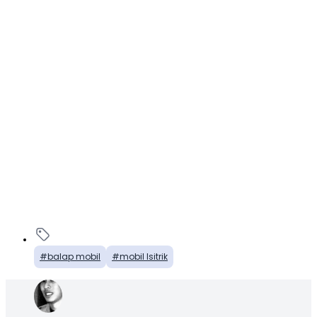
balap mobil
mobil lsitrik