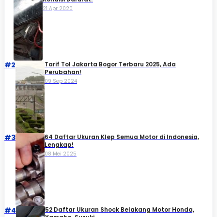
21 Apr 2020
#2
Tarif Tol Jakarta Bogor Terbaru 2025, Ada
Perubahan!
09 Sep 2024
#3
64 Daftar Ukuran Klep Semua Motor di Indonesia,
Lengkap!
08 Mei 2025
#4
52 Daftar Ukuran Shock Belakang Motor Honda,