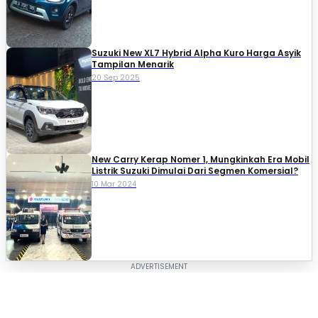
Suzuki New XL7 Hybrid Alpha Kuro Harga Asyik
Tampilan Menarik
20 Sep 2025
New Carry Kerap Nomer 1, Mungkinkah Era Mobil
Listrik Suzuki Dimulai Dari Segmen Komersial?
10 Mar 2024