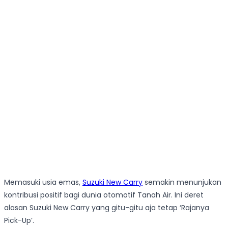
Memasuki usia emas,
Suzuki New Carry
semakin menunjukan
kontribusi positif bagi dunia otomotif Tanah Air. Ini deret
alasan Suzuki New Carry yang gitu-gitu aja tetap ‘Rajanya
Pick-Up’.