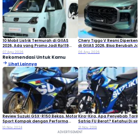
10 Mobil Listrik Termurah di GIIAS
Chery Tiggo V Resmi Diperken
2026, Ada yang Promo Jadi Rp119
di GIIAS 2026, Bisa Berubah Ja
Jutaan!
Double Cabin
07 Agu 2026
06 Agu 2026
Rekomendasi Untuk Kamu
Lihat Lainnya
Review Suzuki GSX-R150 Bekas, Motor
Kira-Kira, Apa Penyebab Tarik
Sport Kompak dengan Performa
Satria FU Berat? Ketahui Di sini
Tangguh
10 Nov 2024
21 Nov 2019