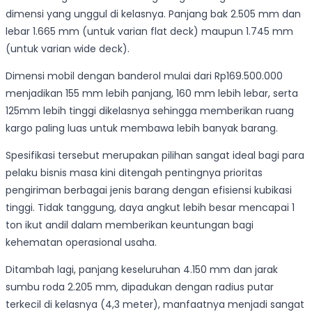
dimensi yang unggul di kelasnya. Panjang bak 2.505 mm dan
lebar 1.665 mm (untuk varian flat deck) maupun 1.745 mm
(untuk varian wide deck).
Dimensi mobil dengan banderol mulai dari Rp169.500.000
menjadikan 155 mm lebih panjang, 160 mm lebih lebar, serta
125mm lebih tinggi dikelasnya sehingga memberikan ruang
kargo paling luas untuk membawa lebih banyak barang.
Spesifikasi tersebut merupakan pilihan sangat ideal bagi para
pelaku bisnis masa kini ditengah pentingnya prioritas
pengiriman berbagai jenis barang dengan efisiensi kubikasi
tinggi. Tidak tanggung, daya angkut lebih besar mencapai 1
ton ikut andil dalam memberikan keuntungan bagi
kehematan operasional usaha.
Ditambah lagi, panjang keseluruhan 4.150 mm dan jarak
sumbu roda 2.205 mm, dipadukan dengan radius putar
terkecil di kelasnya (4,3 meter), manfaatnya menjadi sangat