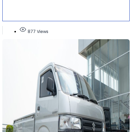
877 Views