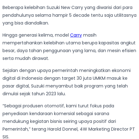
Beberapa kelebihan Suzuki New Carry yang diwarisi dari para
pendahulunya selama hampir 5 decade tentu saja utilitasnya
yang bisa diandalkan.
Hingga generasi kelima, model
Carry
masih
mempertahankan kelebihan utama berupa kapasitas angkut
besar, daya tahan penggunaan yang lama, dan mesin efisien
serta mudah dirawat.
Sejalan dengan upaya pemerintah meningkatkan ekonomi
digital di Indonesia dengan target 30 juta UMKM masuk ke
pasar digital, Suzuki menyambut baik program yang telah
dimulai sejak tahun 2023 lalu.
“Sebagai produsen otomotif, kami turut fokus pada
penyediaan kendaraan komersial sebagai sarana
mendukung kegiatan bisnis seiring upaya positif dari
Pemerintah,” terang Harold Donnel, 4W Marketing Director PT
SIS.