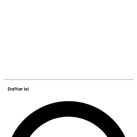
Daftar Isi