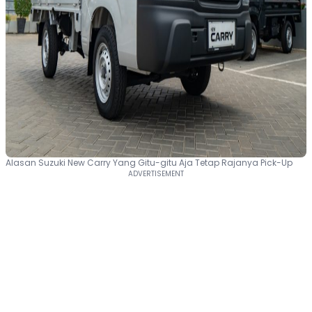
Alasan Suzuki New Carry Yang Gitu-gitu Aja Tetap Rajanya Pick-Up