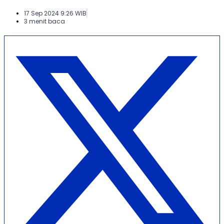
17 Sep 2024 9:26 WIB
3 menit baca