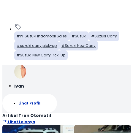
PT Suzuki Indomobil Sales
Suzuki
Suzuki Carry
suzuki carry pick-up
Suzuki New Carry
Suzuki New Carry Pick-Up
Ivan
Lihat Profil
Artikel Tren Otomotif
Lihat Lainnya