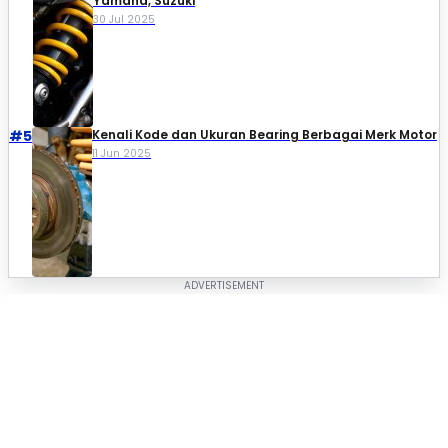
Yamaha, Suzuki​
30 Jul 2025
#5
Kenali Kode dan Ukuran Bearing Berbagai Merk Motor
11 Jun 2025