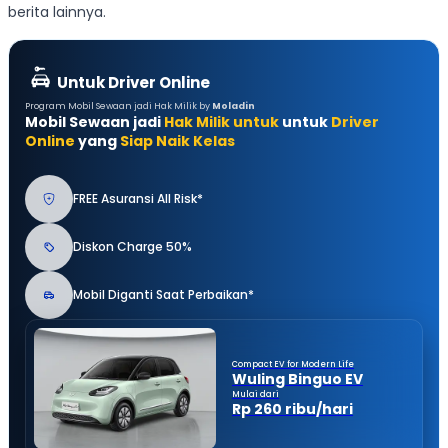
berita lainnya.
Untuk Driver Online
Program Mobil Sewaan jadi Hak Milik by
Moladin
Mobil Sewaan jadi
Hak Milik untuk
untuk
Driver
Online
yang
Siap Naik Kelas
FREE Asuransi All Risk*
Diskon Charge 50%
Mobil Diganti Saat Perbaikan*
Compact EV for Modern Life
Wuling Binguo EV
Mulai dari
Rp 260 ribu/hari