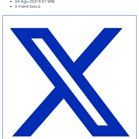
04 Agu 2021 6:57 WIB
3 menit baca